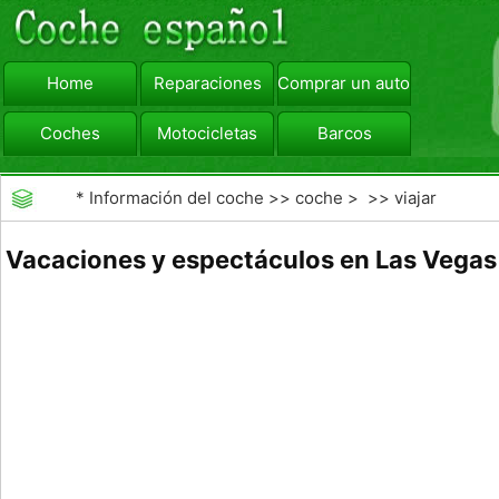
Home
Reparaciones
Comprar un automóvil
Coches
Motocicletas
Barcos
viajar
Camiones
*
Información del coche
>>
coche
> >>
viajar
Vacaciones y espectáculos en Las Vegas