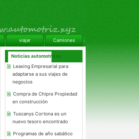
viajar
Camiones
Noticias automotrices
Leasing Empresarial para
adaptarse a sus viajes de
negocios
Compra de Chipre Propiedad
en construcción
Tuscanys Cortona es un
nuevo tesoro encontrado
Programas de año sabático