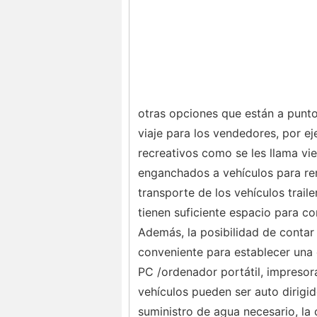
otras opciones que están a punto
viaje para los vendedores, por e
recreativos como se les llama vi
enganchados a vehículos para rem
transporte de los vehículos trail
tienen suficiente espacio para com
Además, la posibilidad de contar
conveniente para establecer una 
PC /ordenador portátil, impresora
vehículos pueden ser auto dirigi
suministro de agua necesario, la 