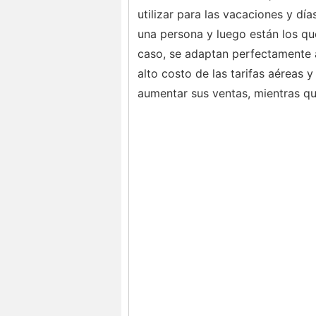
utilizar para las vacaciones y d
una persona y luego están los q
caso, se adaptan perfectamente 
alto costo de las tarifas aéreas 
aumentar sus ventas, mientras qu