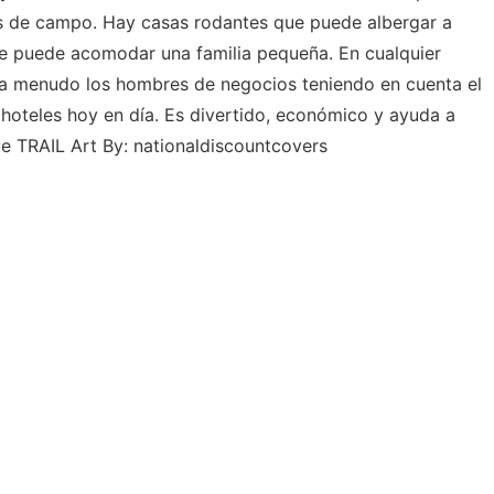
ías de campo. Hay casas rodantes que puede albergar a
ue puede acomodar una familia pequeña. En cualquier
a menudo los hombres de negocios teniendo en cuenta el
y hoteles hoy en día. Es divertido, económico y ayuda a
e TRAIL Art By: nationaldiscountcovers