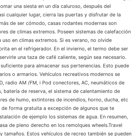
tomar una siesta en un día caluroso, después del
 cualquier lugar, cierra las puertas y disfrutar de la
emás de ser cómodo, casas rodantes modernas son
igores de climas extremos. Poseen sistemas de calefacción
 uso en climas extremos. Si es verano, no olvide
ita en el refrigerador. En el invierno, el termo debe ser
servirle una taza de café caliente, según sea necesario.
suficiente para almacenar sus pertenencias. Esto puede
rios o armarios. Vehículos recreativos modernos se
D, radio AM /FM, i Pod conectores, AC, neumáticos de
, batería de reserva, el sistema de calentamiento de
ores de humo, extintores de incendios, horno, ducha, etc
r de forma gratuita a excepción de algunos que te
nstalación de ejemplo los sistemas de agua. En resumen,
asa de pleno derecho en los remolques wheels.Travel
 y tamaños. Estos vehículos de recreo también se pueden