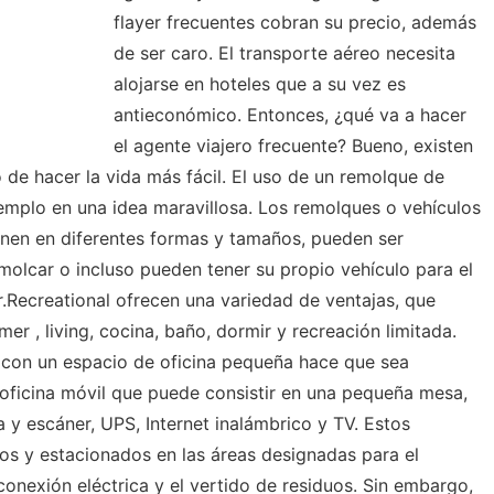
flayer frecuentes cobran su precio, además
de ser caro. El transporte aéreo necesita
alojarse en hoteles que a su vez es
antieconómico. Entonces, ¿qué va a hacer
el agente viajero frecuente? Bueno, existen
 de hacer la vida más fácil. El uso de un remolque de
jemplo en una idea maravillosa. Los remolques o vehículos
enen en diferentes formas y tamaños, pueden ser
olcar o incluso pueden tener su propio vehículo para el
er.Recreational ofrecen una variedad de ventajas, que
er , living, cocina, baño, dormir y recreación limitada.
 con un espacio de oficina pequeña hace que sea
oficina móvil que puede consistir en una pequeña mesa,
 y escáner, UPS, Internet inalámbrico y TV. Estos
dos y estacionados en las áreas designadas para el
conexión eléctrica y el vertido de residuos. Sin embargo,