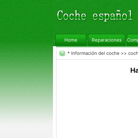
Home
Reparaciones
Comp
*
Información del coche
>>
coc
Ha