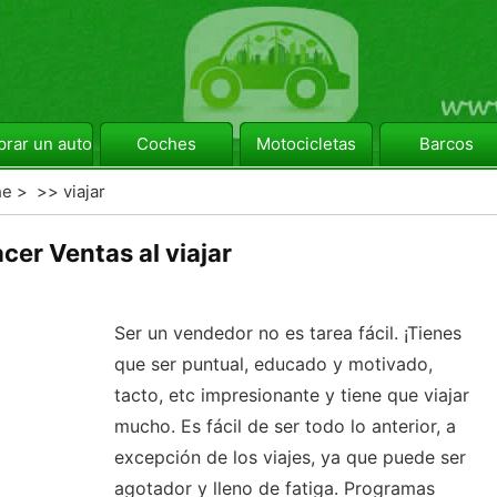
rar un automóvil
Coches
Motocicletas
Barcos
he
> >>
viajar
cer Ventas al viajar
Ser un vendedor no es tarea fácil. ¡Tienes
que ser puntual, educado y motivado,
tacto, etc impresionante y tiene que viajar
mucho. Es fácil de ser todo lo anterior, a
excepción de los viajes, ya que puede ser
agotador y lleno de fatiga. Programas