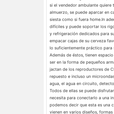
si el vendedor ambulante quiere 
almuerzo, se puede aparcar en casi
siesta como si fuera home.In ad
difíciles y puede soportar los r
y refrigeración dedicados para su
empacar cajas de su cerveza favor
lo suficientemente práctico para 
Además de éstos, tienen espacio 
ser en la forma de pequeños arma
jactan de los reproductores de C
repuesto e incluso un microondas
agua, el agua en circuito, detect
Todos de ellas se puede disfruta
necesita para conectarlo a una i
podemos decir que esta es una c
vienen en varios diseños, formas