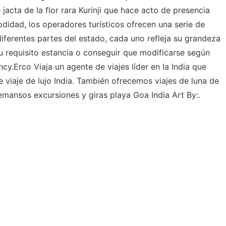
jacta de la flor rara Kurinji que hace acto de presencia
didad, los operadores turísticos ofrecen una serie de
diferentes partes del estado, cada uno refleja su grandeza
su requisito estancia o conseguir que modificarse según
cy.Erco Viaja un agente de viajes líder en la India que
 viaje de lujo India. También ofrecemos viajes de luna de
remansos excursiones y giras playa Goa India Art By:.