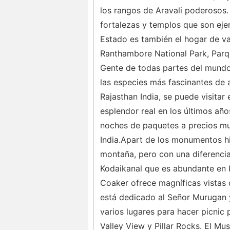
los rangos de Aravali poderosos. 
fortalezas y templos que son ejem
Estado es también el hogar de var
Ranthambore National Park, Parqu
Gente de todas partes del mundo 
las especies más fascinantes de a
Rajasthan India, se puede visita
esplendor real en los últimos años
noches de paquetes a precios muy
India.Apart de los monumentos hi
montaña, pero con una diferencia,
Kodaikanal que es abundante en be
Coaker ofrece magníficas vistas d
está dedicado al Señor Murugan 
varios lugares para hacer picnic
Valley View y Pillar Rocks. El M