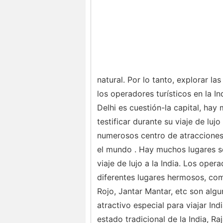
natural. Por lo tanto, explorar l
los operadores turísticos en la I
Delhi es cuestión-la capital, h
testificar durante su viaje de lujo
numerosos centro de atracciones 
el mundo . Hay muchos lugares so
viaje de lujo a la India. Los oper
diferentes lugares hermosos, como
Rojo, Jantar Mantar, etc son al
atractivo especial para viajar Indi
estado tradicional de la India, R