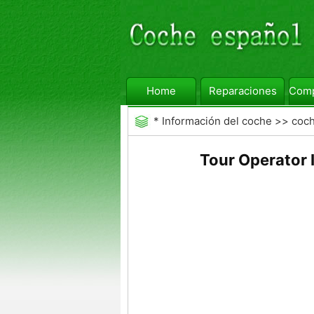
Home
Reparaciones
Comp
*
Información del coche
>>
coc
Tour Operator In