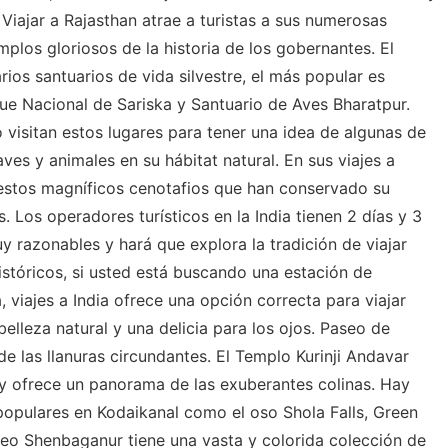
Viajar a Rajasthan atrae a turistas a sus numerosas
plos gloriosos de la historia de los gobernantes. El
ios santuarios de vida silvestre, el más popular es
e Nacional de Sariska y Santuario de Aves Bharatpur.
visitan estos lugares para tener una idea de algunas de
ves y animales en su hábitat natural. En sus viajes a
r estos magníficos cenotafios que han conservado su
. Los operadores turísticos en la India tienen 2 días y 3
 razonables y hará que explora la tradición de viajar
stóricos, si usted está buscando una estación de
 viajes a India ofrece una opción correcta para viajar
lleza natural y una delicia para los ojos. Paseo de
e las llanuras circundantes. El Templo Kurinji Andavar
y ofrece un panorama de las exuberantes colinas. Hay
 populares en Kodaikanal como el oso Shola Falls, Green
useo Shenbaganur tiene una vasta y colorida colección de