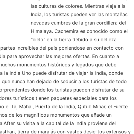
las culturas de colores. Mientras viaja a la
India, los turistas pueden ver las montañas
nevadas cumbres de la gran cordillera del
Himalaya. Cachemira es conocido como el
"cielo" en la tierra debido a su belleza
as partes increíbles del país poniéndose en contacto con
ndia para aprovechar las mejores ofertas. En cuanto a
ay muchos monumentos históricos y legados que debe
 a la India Uno puede disfrutar de viajar la India, donde
que nunca han dejado de seducir a los turistas de todo
rprendentes donde los turistas pueden disfrutar de su
adores turísticos tienen paquetes especiales para los
 el Taj Mahal, Puerta de la India, Qutub Minar, el Fuerte
gunos de los magníficos monumentos que añade un
a.After su visita a la capital de la India proviene del
ajasthan, tierra de marajás con vastos desiertos extensos y