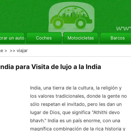
rar un automóvil
Coches
Motocicletas
Barcos
he
> >>
viajar
dia para Visita de lujo a la India
India, una tierra de la cultura, la religión y
los valores tradicionales, donde la gente no
sólo respetan el invitado, pero les dan un
lugar de Dios, que significa "Athithi devo
bhavh." India es un país enorme, con una
magnífica combinación de la rica historia y