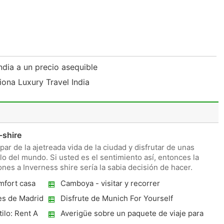
India a un precio asequible
iona Luxury Travel India
-shire
r de la ajetreada vida de la ciudad y disfrutar de unas
lo del mundo. Si usted es el sentimiento así, entonces la
ones a Inverness shire sería la sabia decisión de hacer.
mfort casa
Camboya - visitar y recorrer
es de Madrid
Disfrute de Munich For Yourself
ilo: Rent A
Averigüe sobre un paquete de viaje para