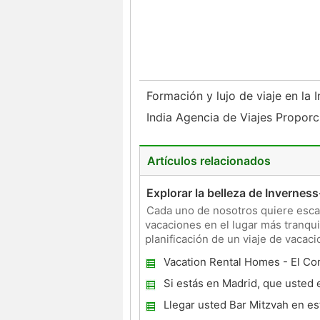
Formación y lujo de viaje en la 
India Agencia de Viajes Proporc
Artículos relacionados
Explorar la belleza de Inverness
Cada uno de nosotros quiere escapa
vacaciones en el lugar más tranqui
planificación de un viaje de vacaci
Inverness shire es un anti
Vacation Rental Homes - El Co
para las vacaciones
Si estás en Madrid, que usted 
Llegar usted Bar Mitzvah en est