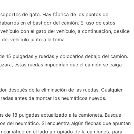
 soportes de gato. Hay fábrica de los puntos de
dabarros en el bastidor del camión. El uso de estos
vehículo con el gato del vehículo, a continuación, deslice
 del vehículo junto a la toma.
 de 15 pulgadas y ruedas y colocarlos debajo del camión.
azara, estas ruedas impedirían que el camión se caiga
or después de la eliminación de las ruedas. Cualquier
aradas antes de montar los neumáticos nuevos.
s de 18 pulgadas actualizado a la camioneta. Busque
cos del neumático. Si encuentra algún flechas que apuntan
el neumático en el lado apropiado de la camioneta para