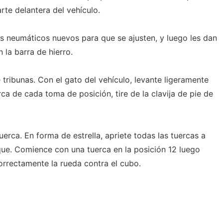
rte delantera del vehículo.
os neumáticos nuevos para que se ajusten, y luego les dan
 la barra de hierro.
 tribunas. Con el gato del vehículo, levante ligeramente
a de cada toma de posición, tire de la clavija de pie de
rca. En forma de estrella, apriete todas las tuercas a
rque. Comience con una tuerca en la posición 12 luego
correctamente la rueda contra el cubo.