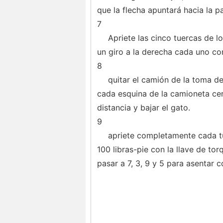
que la flecha apuntará hacia la pa
7
Apriete las cinco tuercas de l
un giro a la derecha cada uno con
8
quitar el camión de la toma de
cada esquina de la camioneta cerc
distancia y bajar el gato.
9
apriete completamente cada tue
100 libras-pie con la llave de to
pasar a 7, 3, 9 y 5 para asentar 