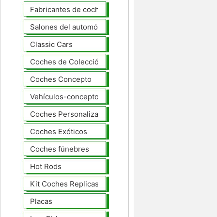
Fabricantes de coches Modelos
Salones del automóvil
Classic Cars
Coches de Colección
Coches Concepto
Vehículos-concepto
Coches Personalizados
Coches Exóticos
Coches fúnebres
Hot Rods
Kit Coches Replicas
Placas