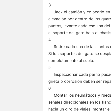
3
Jack el camión y colocarlo en
elevación por dentro de los guar
puntos, levante cada esquina del 
el soporte del gato bajo el chasis
4
Retire cada una de las llantas
Si los soportes del gato se despl
completamente al suelo.
5
Inspeccionar cada perno pasad
grieta o corrosión deben ser rep
6
Montar los neumáticos y rueda
señales direccionales en los flan
hacia un giro de viajes, montar 