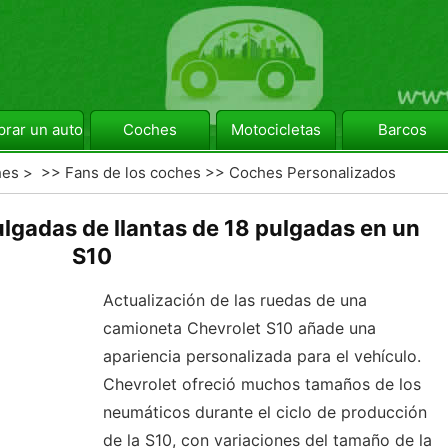
rar un automóvil
Coches
Motocicletas
Barcos
hes
> >>
Fans de los coches
>>
Coches Personalizados
lgadas de llantas de 18 pulgadas en un
S10
Actualización de las ruedas de una
camioneta Chevrolet S10 añade una
apariencia personalizada para el vehículo.
Chevrolet ofreció muchos tamaños de los
neumáticos durante el ciclo de producción
de la S10, con variaciones del tamaño de la