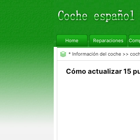
Home
Reparaciones
Comp
*
Información del coche
>>
coc
Cómo actualizar 15 pu