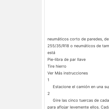
neumáticos corto de paredes, de p
255/35/R18 o neumáticos de tama
está
Pie-libra de par llave
Tire hierro
Ver Más instrucciones
1
Estacione el camión en una su
2
Gire las cinco tuercas de cada
para aflojar levemente ellos. Cad