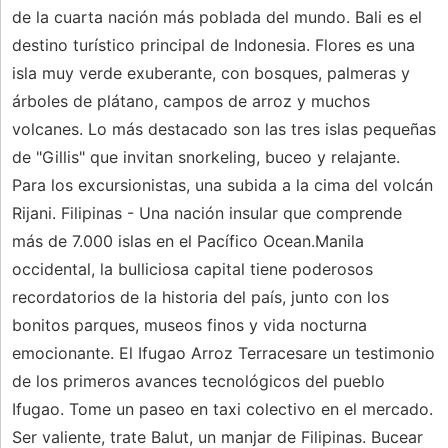
de la cuarta nación más poblada del mundo. Bali es el
destino turístico principal de Indonesia. Flores es una
isla muy verde exuberante, con bosques, palmeras y
árboles de plátano, campos de arroz y muchos
volcanes. Lo más destacado son las tres islas pequeñas
de "Gillis" que invitan snorkeling, buceo y relajante.
Para los excursionistas, una subida a la cima del volcán
Rijani. Filipinas - Una nación insular que comprende
más de 7.000 islas en el Pacífico Ocean.Manila
occidental, la bulliciosa capital tiene poderosos
recordatorios de la historia del país, junto con los
bonitos parques, museos finos y vida nocturna
emocionante. El Ifugao Arroz Terracesare un testimonio
de los primeros avances tecnológicos del pueblo
Ifugao. Tome un paseo en taxi colectivo en el mercado.
Ser valiente, trate Balut, un manjar de Filipinas. Bucear