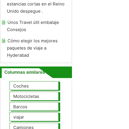
estancias cortas en el Reino
Unido despegue .
Unos Travel útil embalaje
Consejos
Cómo elegir los mejores
paquetes de viaje a
Hyderabad
Columnas similares
Coches
Motocicletas
Barcos
viajar
Camiones