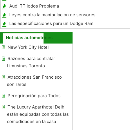
Audi TT lodos Problema
Leyes contra la manipulación de sensores
de O2
Las especificaciones para un Dodge Ram
2500 V10
Noticias automotrices
New York City Hotel
Razones para contratar
Limusinas Toronto
Atracciones San Francisco
son raros!
Peregrinación para Todos
The Luxury Aparthotel Delhi
están equipadas con todas las
comodidades en la casa