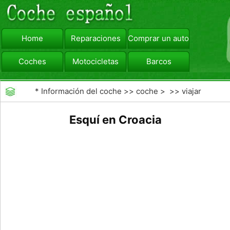
Home
Reparaciones
Comprar un automóvil
Coches
Motocicletas
Barcos
viajar
Camiones
*
Información del coche
>>
coche
> >>
viajar
Esquí en Croacia