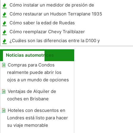
Cómo instalar un medidor de presión de
aceite
Cómo restaurar un Hudson Terraplane 1935
Cómo saber la edad de Ruedas
Cómo reemplazar Chevy Trailblazer
Limpiaparabrisas
¿Cuáles son las diferencias entre la D100 y
D150 de Dodge ?
Noticias automotrices
Compras para Condos
realmente puede abrir los
ojos a un mundo de opciones
Ventajas de Alquiler de
coches en Brisbane
Hoteles con descuentos en
Londres está listo para hacer
su viaje memorable