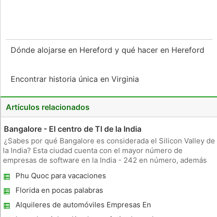
Dónde alojarse en Hereford y qué hacer en Hereford
Encontrar historia única en Virginia
Artículos relacionados
Bangalore - El centro de TI de la India
¿Sabes por qué Bangalore es considerada el Silicon Valley de
la India? Esta ciudad cuenta con el mayor número de
empresas de software en la India - 242 en número, además
de ser el mayor exportador de TI. Le pasa a ser la única
Phu Quoc para vacaciones
ciudad en el mundo que tiene la defensa y comerciales
aeropuerto de opera
Florida en pocas palabras
Alquileres de automóviles Empresas En
Alicante - Planificación de un viaje a