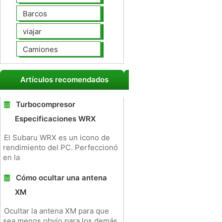
Barcos
viajar
Camiones
Artículos recomendados
Turbocompresor
Especificaciones WRX
El Subaru WRX es un icono de
rendimiento del PC. Perfeccionó
en la
Cómo ocultar una antena
XM
Ocultar la antena XM para que
sea menos obvio para los demás