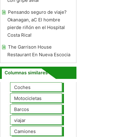
con gripe aviar
Pensando seguro de viaje?
Okanagan, aC El hombre
pierde riñón en el Hospital
Costa Rica!
The Garrison House
Restaurant En Nueva Escocia
Columnas similares
Coches
Motocicletas
Barcos
viajar
Camiones