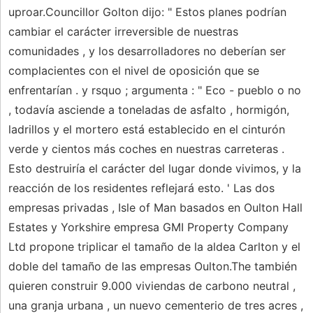
uproar.Councillor Golton dijo: " Estos planes podrían
cambiar el carácter irreversible de nuestras
comunidades , y los desarrolladores no deberían ser
complacientes con el nivel de oposición que se
enfrentarían . y rsquo ; argumenta : " Eco - pueblo o no
, todavía asciende a toneladas de asfalto , hormigón,
ladrillos y el mortero está establecido en el cinturón
verde y cientos más coches en nuestras carreteras .
Esto destruiría el carácter del lugar donde vivimos, y la
reacción de los residentes reflejará esto. ' Las dos
empresas privadas , Isle of Man basados ​​en Oulton Hall
Estates y Yorkshire empresa GMI Property Company
Ltd propone triplicar el tamaño de la aldea Carlton y el
doble del tamaño de las empresas Oulton.The también
quieren construir 9.000 viviendas de carbono neutral ,
una granja urbana , un nuevo cementerio de tres acres ,