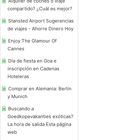
Alquiler de coches o viaje
compartido? ¿Cuál es mejor?
Stansted Airport Sugerencias
de viajes - Ahorre Dinero Hoy
Enjoy The Glamour Of
Cannes
Día de fiesta en Goa e
inscripción en Cadenas
Hoteleras
Comprar en Alemania: Berlín
y Munich
Buscando a
Goedkopevakanties exóticas?
La hora de salida Esta página
web