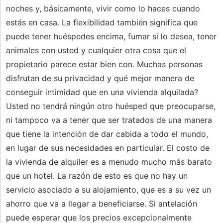
noches y, básicamente, vivir como lo haces cuando
estás en casa. La flexibilidad también significa que
puede tener huéspedes encima, fumar si lo desea, tener
animales con usted y cualquier otra cosa que el
propietario parece estar bien con. Muchas personas
disfrutan de su privacidad y qué mejor manera de
conseguir intimidad que en una vivienda alquilada?
Usted no tendrá ningún otro huésped que preocuparse,
ni tampoco va a tener que ser tratados de una manera
que tiene la intención de dar cabida a todo el mundo,
en lugar de sus necesidades en particular. El costo de
la vivienda de alquiler es a menudo mucho más barato
que un hotel. La razón de esto es que no hay un
servicio asociado a su alojamiento, que es a su vez un
ahorro que va a llegar a beneficiarse. Si antelación
puede esperar que los precios excepcionalmente