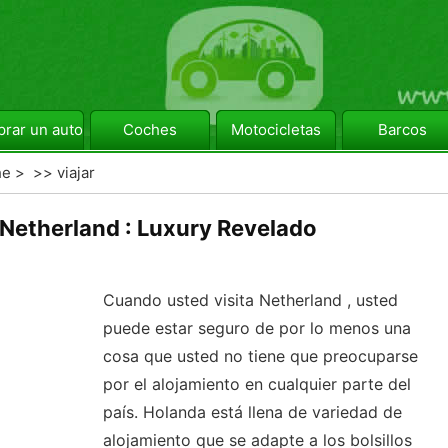
rar un automóvil
Coches
Motocicletas
Barcos
he
> >>
viajar
 Netherland : Luxury Revelado
Cuando usted visita Netherland , usted
puede estar seguro de por lo menos una
cosa que usted no tiene que preocuparse
por el alojamiento en cualquier parte del
país. Holanda está llena de variedad de
alojamiento que se adapte a los bolsillos