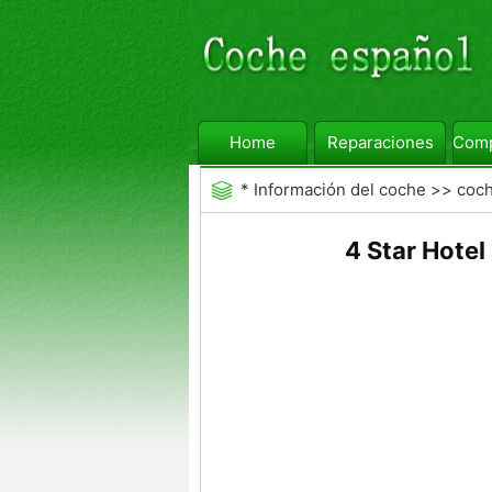
Home
Reparaciones
Comp
*
Información del coche
>>
coc
4 Star Hotel