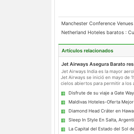
Manchester Conference Venue
Netherland Hoteles baratos : Cu
Artículos relacionados
Jet Airways Asegura Barato res
Jet Airways India es la mayor aero
Jet Airways se inició en mayo de 1
cielos abiertos para permitir a los
Airways
Disfrute de su viaje a Gate Way
Miami!
Maldivas Hoteles-Oferta Mejor
Reservas instantáneas
Diamond Head Cráter en Hawa
Sleep In Style En Salta, Argent
La Capital del Estado del Sol d