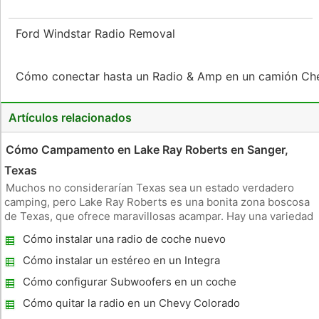
Ford Windstar Radio Removal
Cómo conectar hasta un Radio & Amp en un camión Ch
Artículos relacionados
Cómo Campamento en Lake Ray Roberts en Sanger,
Texas
Muchos no considerarían Texas sea un estado verdadero
camping, pero Lake Ray Roberts es una bonita zona boscosa
de Texas, que ofrece maravillosas acampar. Hay una variedad
de opciones para acampar incluyendo tienda de campaña
Cómo instalar una radio de coche nuevo
cerca de las instalaciones o cabina de sitios que ofrecen
aislamiento y la
Cómo instalar un estéreo en un Integra
Cómo configurar Subwoofers en un coche
Cómo quitar la radio en un Chevy Colorado