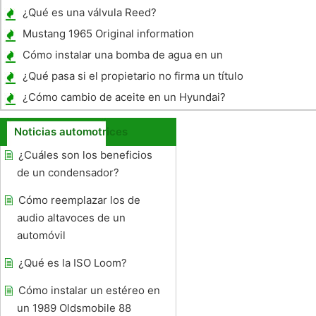
¿Qué es una válvula Reed?
Mustang 1965 Original information
Cómo instalar una bomba de agua en un
fueraborda Evinrude
¿Qué pasa si el propietario no firma un título
Auto en la Notaría?
¿Cómo cambio de aceite en un Hyundai?
Noticias automotrices
¿Cuáles son los beneficios
de un condensador?
Cómo reemplazar los de
audio altavoces de un
automóvil
¿Qué es la ISO Loom?
Cómo instalar un estéreo en
un 1989 Oldsmobile 88