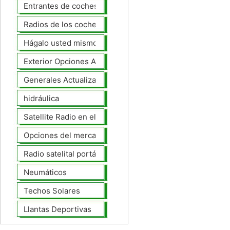
Entrantes de coches
Radios de los coches
Hágalo usted mismo Mejoras Auto
Exterior Opciones Aftermarket
Generales Actualizaciones Auto
hidráulica
Satellite Radio en el tablero
Opciones del mercado de accesorios del interior
Radio satelital portátil
Neumáticos
Techos Solares
Llantas Deportivas