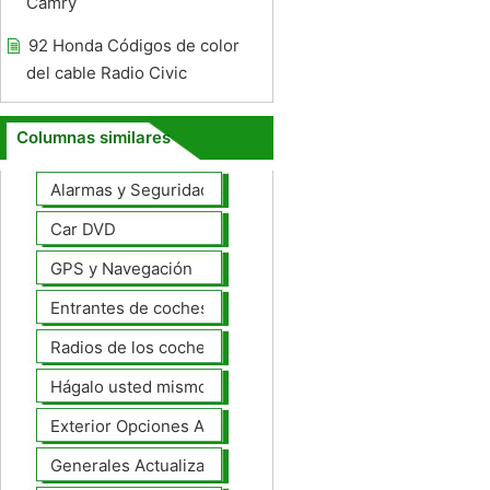
Camry
92 Honda Códigos de color
del cable Radio Civic
Columnas similares
Alarmas y Seguridad
Car DVD
GPS y Navegación
Entrantes de coches
Radios de los coches
Hágalo usted mismo Mejoras Auto
Exterior Opciones Aftermarket
Generales Actualizaciones Auto