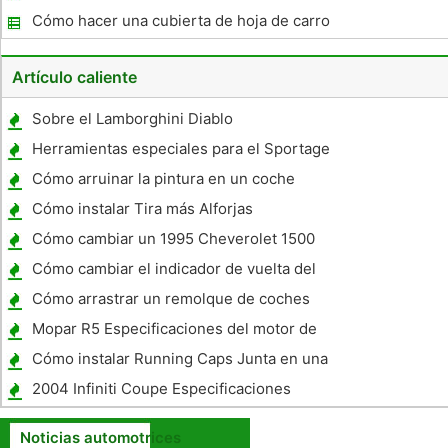
Cómo hacer una cubierta de hoja de carro
Artículo caliente
Sobre el Lamborghini Diablo
Herramientas especiales para el Sportage
Kia
Cómo arruinar la pintura en un coche
Cómo instalar Tira más Alforjas
Cómo cambiar un 1995 Cheverolet 1500
Piloto
Cómo cambiar el indicador de vuelta del
bulbo en un Cadillac SRX 2005
Cómo arrastrar un remolque de coches
Mopar R5 Especificaciones del motor de
bloque
Cómo instalar Running Caps Junta en una
HHR
2004 Infiniti Coupe Especificaciones
Noticias automotrices