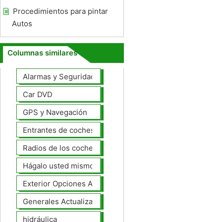
Procedimientos para pintar
Autos
Columnas similares
Alarmas y Seguridad
Car DVD
GPS y Navegación
Entrantes de coches
Radios de los coches
Hágalo usted mismo Mejoras Auto
Exterior Opciones Aftermarket
Generales Actualizaciones Auto
hidráulica