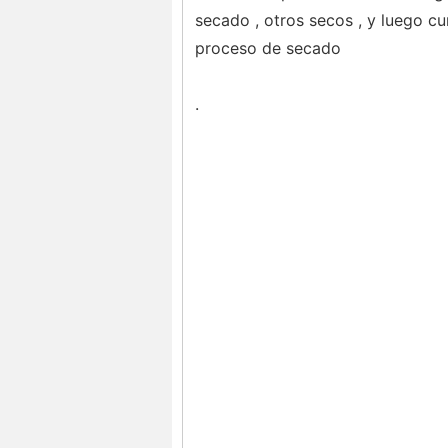
secado , otros secos , y luego cu
proceso de secado
.