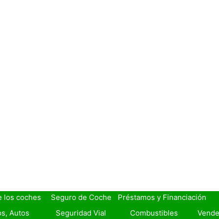
e los coches
Seguro de Coche
Préstamos y Financiación
s, Autos
Seguridad Vial
Combustibles
Vende