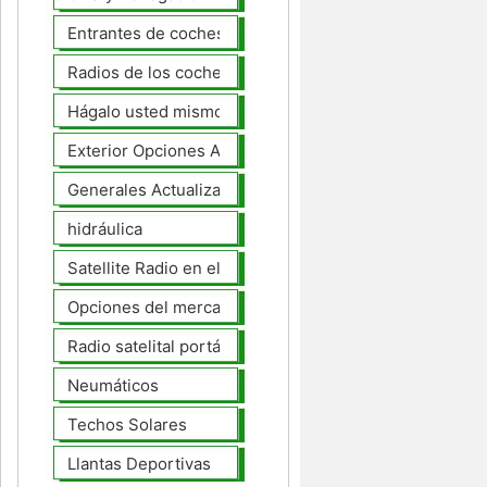
Entrantes de coches
Radios de los coches
Hágalo usted mismo Mejoras Auto
Exterior Opciones Aftermarket
Generales Actualizaciones Auto
hidráulica
Satellite Radio en el tablero
Opciones del mercado de accesorios del interior
Radio satelital portátil
Neumáticos
Techos Solares
Llantas Deportivas