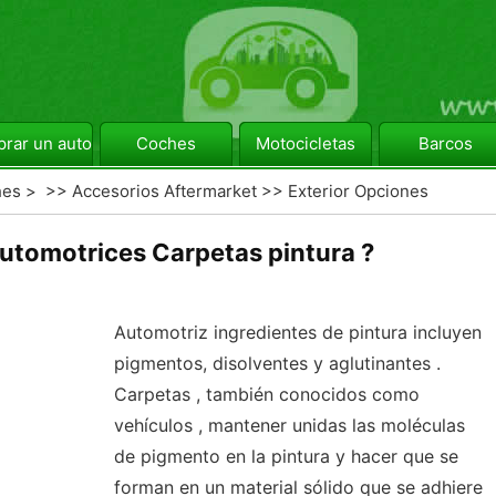
rar un automóvil
Coches
Motocicletas
Barcos
hes
> >>
Accesorios Aftermarket
>>
Exterior Opciones
utomotrices Carpetas pintura ?
Automotriz ingredientes de pintura incluyen
pigmentos, disolventes y aglutinantes .
Carpetas , también conocidos como
vehículos , mantener unidas las moléculas
de pigmento en la pintura y hacer que se
forman en un material sólido que se adhiere