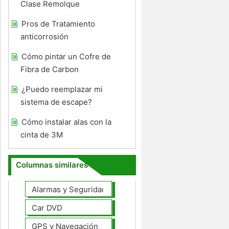
Clase Remolque
Pros de Tratamiento
anticorrosión
Cómo pintar un Cofre de
Fibra de Carbon
¿Puedo reemplazar mi
sistema de escape?
Cómo instalar alas con la
cinta de 3M
Columnas similares
Alarmas y Seguridad
Car DVD
GPS y Navegación