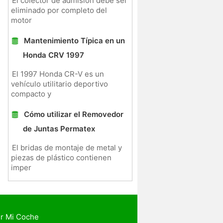
El colector de admisión debe ser
eliminado por completo del
motor
Mantenimiento Típica en un
Honda CRV 1997
El 1997 Honda CR-V es un
vehículo utilitario deportivo
compacto y
Cómo utilizar el Removedor
de Juntas Permatex
El bridas de montaje de metal y
piezas de plástico contienen
imper
r Mi Coche