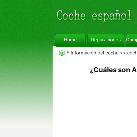
Home
Reparaciones
Comp
*
Información del coche
>>
coc
Aftermarket
¿Cuáles son A