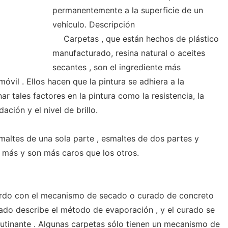
permanentemente a la superficie de un
vehículo. Descripción
Carpetas , que están hechos de plástico
manufacturado, resina natural o aceites
secantes , son el ingrediente más
óvil . Ellos hacen que la pintura se adhiera a la
ar tales factores en la pintura como la resistencia, la
dación y el nivel de brillo.
maltes de una sola parte , esmaltes de dos partes y
 más y son más caros que los otros.
uerdo con el mecanismo de secado o curado de concreto
cado describe el método de evaporación , y el curado se
glutinante . Algunas carpetas sólo tienen un mecanismo de