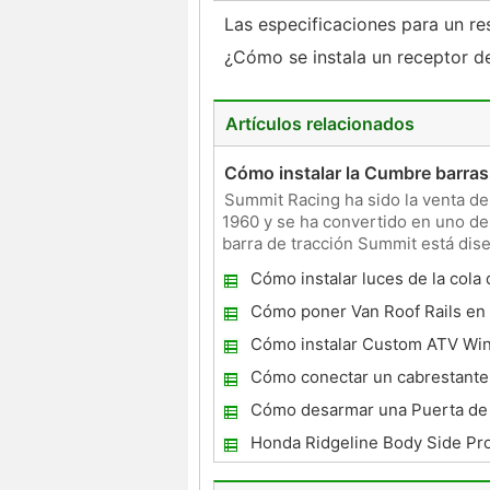
Las especificaciones para un 
¿Cómo se instala un receptor 
Artículos relacionados
Cómo instalar la Cumbre barras
Summit Racing ha sido la venta de
1960 y se ha convertido en uno de
barra de tracción Summit está dise
que tienen ball
Cómo instalar luces de la cola
de accesorios
Cómo poner Van Roof Rails en
Odyssey
Cómo instalar Custom ATV Wi
Cómo conectar un cabrestante
Cómo desarmar una Puerta de 
un Saturn SL
Honda Ridgeline Body Side Pr
instalación