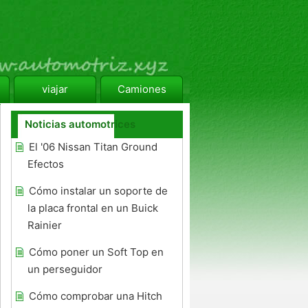
viajar
Camiones
Noticias automotrices
El '06 Nissan Titan Ground
Efectos
Cómo instalar un soporte de
la placa frontal en un Buick
Rainier
Cómo poner un Soft Top en
un perseguidor
Cómo comprobar una Hitch