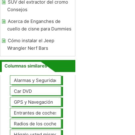
SUV del extractor del cromo
Consejos
Acerca de Enganches de
cuello de cisne para Dummies
Cómo instalar el Jeep
Wrangler Nerf Bars
Columnas similares
Alarmas y Seguridad
Car DVD
GPS y Navegación
Entrantes de coches
Radios de los coches
Hágalo usted mismo Mejoras Auto