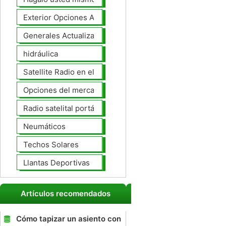
Exterior Opciones Aftermarket
Generales Actualizaciones Auto
hidráulica
Satellite Radio en el tablero
Opciones del mercado de accesorios del interior
Radio satelital portátil
Neumáticos
Techos Solares
Llantas Deportivas
Artículos recomendados
Cómo tapizar un asiento con