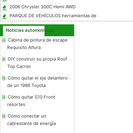
Reductores
2006 Chrysler 300C Hemi AWD
Especificaciones
PARQUE DE VEHÍCULOS herramientas de
programación
Noticias automotrices
Cabina de pintura de escape
Requisito Altura
DIY construir su propia Roof
Top Carrier
Cómo quitar el eje delantero
de un 1986 Toyota
Cómo quitar S10 Front
resortes
Cómo conectar un
cabrestante de energía