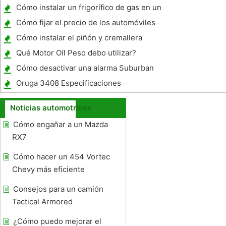
de tres piezas
Cómo instalar un frigorífico de gas en un
viaje Scamp Remolque
Cómo fijar el precio de los automóviles
comprados en una subasta
Cómo instalar el piñón y cremallera
Qué Motor Oil Peso debo utilizar?
Cómo desactivar una alarma Suburban
Oruga 3408 Especificaciones
Noticias automotrices
Cómo engañar a un Mazda
RX7
Cómo hacer un 454 Vortec
Chevy más eficiente
Consejos para un camión
Tactical Armored
¿Cómo puedo mejorar el