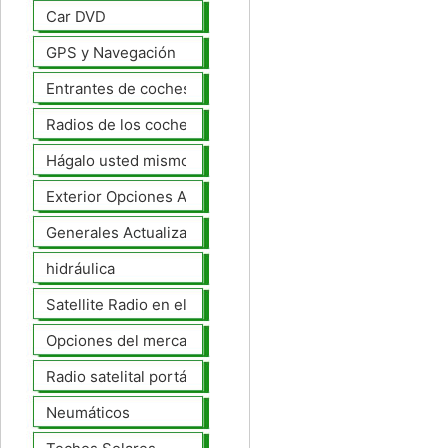
Car DVD
GPS y Navegación
Entrantes de coches
Radios de los coches
Hágalo usted mismo Mejoras Auto
Exterior Opciones Aftermarket
Generales Actualizaciones Auto
hidráulica
Satellite Radio en el tablero
Opciones del mercado de accesorios del interior
Radio satelital portátil
Neumáticos