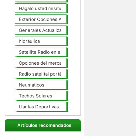
Hágalo usted mismo Mejoras Auto
Exterior Opciones Aftermarket
Generales Actualizaciones Auto
hidráulica
Satellite Radio en el tablero
Opciones del mercado de accesorios del interior
Radio satelital portátil
Neumáticos
Techos Solares
Llantas Deportivas
Artículos recomendados