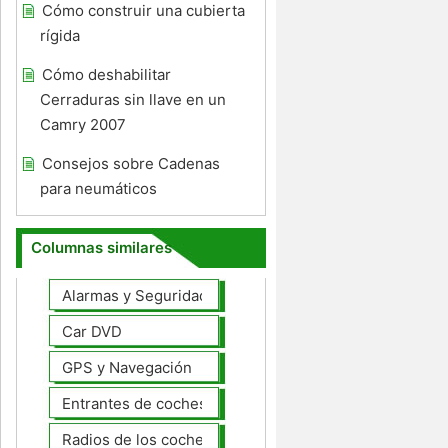
Cómo construir una cubierta
rígida
Cómo deshabilitar
Cerraduras sin llave en un
Camry 2007
Consejos sobre Cadenas
para neumáticos
Columnas similares
Alarmas y Seguridad
Car DVD
GPS y Navegación
Entrantes de coches
Radios de los coches