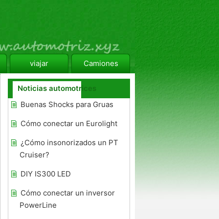
viajar
Camiones
Noticias automotrices
Buenas Shocks para Gruas
Cómo conectar un Eurolight
¿Cómo insonorizados un PT
Cruiser?
DIY IS300 LED
Cómo conectar un inversor
PowerLine