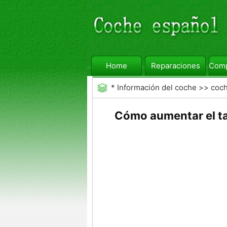
Home
Reparaciones
Comp
*
Información del coche
>>
coc
Auto
Cómo aumentar el ta