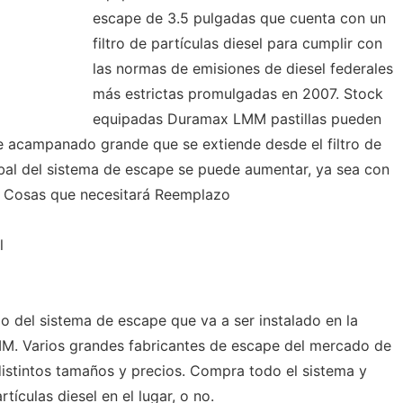
escape de 3.5 pulgadas que cuenta con un
filtro de partículas diesel para cumplir con
las normas de emisiones de diesel federales
más estrictas promulgadas en 2007. Stock
equipadas Duramax LMM pastillas pueden
pe acampanado grande que se extiende desde el filtro de
lobal del sistema de escape se puede aumentar, ya sea con
sel. Cosas que necesitará Reemplazo
l
lo del sistema de escape que va a ser instalado en la
. Varios grandes fabricantes de escape del mercado de
istintos tamaños y precios. Compra todo el sistema y
artículas diesel en el lugar, o no.