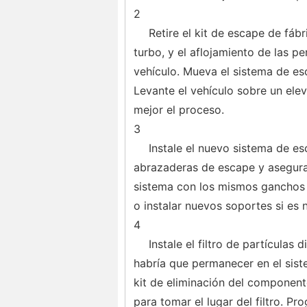
2
Retire el kit de escape de fáb
turbo, y el aflojamiento de las pe
vehículo. Mueva el sistema de esc
Levante el vehículo sobre un elev
mejor el proceso.
3
Instale el nuevo sistema de es
abrazaderas de escape y asegurar
sistema con los mismos ganchos 
o instalar nuevos soportes si es 
4
Instale el filtro de partículas
habría que permanecer en el siste
kit de eliminación del component
para tomar el lugar del filtro. P