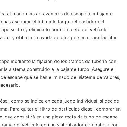
rica aflojando las abrazaderas de escape a la bajante
rchas asegurar el tubo a lo largo del bastidor del
ape suelto y eliminarlo por completo del vehículo.
ador, y obtener la ayuda de otra persona para facilitar
cape mediante la fijación de los tramos de tubería con
 la sistema construido a la bajante turbo. Asegure el
de escape que se han eliminado del sistema de valores,
necesario.
 diésel, como se indica en cada juego individual, si decide
ma. Para quitar el filtro de partículas diesel, comprar un
e, que consistirá en una pieza recta de tubo de escape
rograma del vehículo con un sintonizador compatible con