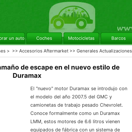
rar un automóvil
Coches
Motocicletas
Barcos
hes
> >>
Accesorios Aftermarket
>>
Generales Actualizaciones
maño de escape en el nuevo estilo de
Duramax
El "nuevo" motor Duramax se introdujo con
el modelo del año 2007.5 del GMC y
camionetas de trabajo pesado Chevrolet.
Conoce formalmente como un Duramax
LMM, estos motores de 6.6 litros vienen
equipados de fábrica con un sistema de