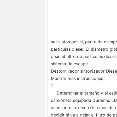
ser vistos por el, punta de esca
partículas diesel. El diámetro g
o sin el filtro de partículas die
sistema de escape
Destornillador sintonizador Diese
Mostrar más instrucciones
1
Determinar el tamaño y el esti
camioneta equipada Duramax LMM
accesorios ofrecen sistemas de d
decidir si va a dejar el filtro de p