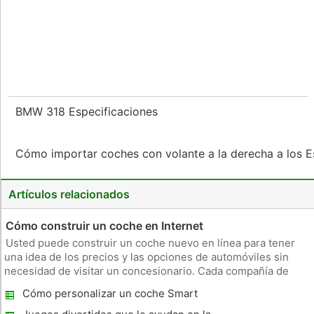
BMW 318 Especificaciones
Cómo importar coches con volante a la derecha a los 
Artículos relacionados
Cómo construir un coche en Internet
Usted puede construir un coche nuevo en línea para tener
una idea de los precios y las opciones de automóviles sin
necesidad de visitar un concesionario. Cada compañía de
automóviles tiene un sitio web donde usted puede construir
Cómo personalizar un coche Smart
su coche, decidir sobre los mejores niveles de acabado y
opciones en e