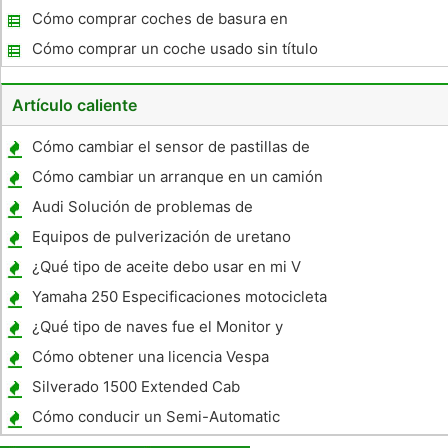
Cómo comprar coches de basura en
California
Cómo comprar un coche usado sin título
Artículo caliente
Cómo cambiar el sensor de pastillas de
freno en un 2001 Mercedes E320
Cómo cambiar un arranque en un camión
Nissan
Audi Solución de problemas de
sobrecalentamiento
Equipos de pulverización de uretano
¿Qué tipo de aceite debo usar en mi V
Estrella?
Yamaha 250 Especificaciones motocicleta
¿Qué tipo de naves fue el Monitor y
Merrimack?
Cómo obtener una licencia Vespa
Silverado 1500 Extended Cab
Especificaciones
Cómo conducir un Semi-Automatic