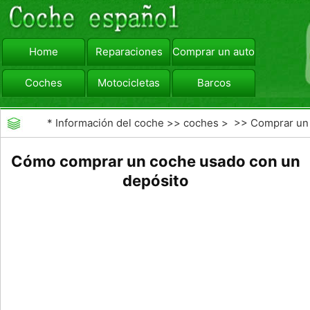
Home
Reparaciones
Comprar un automóvil
Coches
Motocicletas
Barcos
viajar
Camiones
*
Información del coche
>>
coches
> >>
Comprar un
automóvil
>>
Comprar Coche Usado
Cómo comprar un coche usado con un
depósito