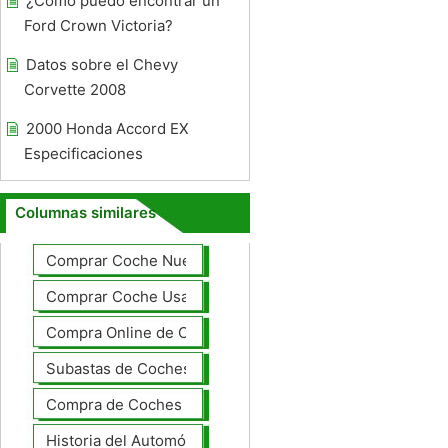
¿Cómo puedo encontrar un
Ford Crown Victoria?
Datos sobre el Chevy
Corvette 2008
2000 Honda Accord EX
Especificaciones
Columnas similares
Comprar Coche Nuevo
Comprar Coche Usado
Compra Online de Coches
Subastas de Coches
Compra de Coches Basics
Historia del Automóvil