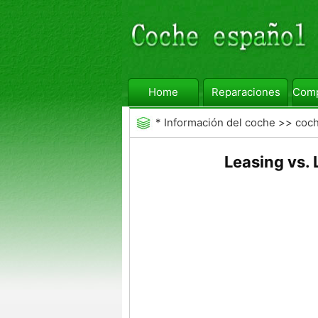
Home
Reparaciones
Comp
*
Información del coche
>>
coc
Leasing vs.