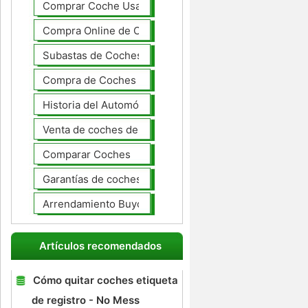
Comprar Coche Usado
Compra Online de Coches
Subastas de Coches
Compra de Coches Basics
Historia del Automóvil
Venta de coches de lujo
Comparar Coches
Garantías de coches ampliado
Arrendamiento Buyout
Artículos recomendados
Cómo quitar coches etiqueta
de registro - No Mess