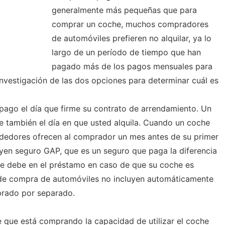
generalmente más pequeñas que para
comprar un coche, muchos compradores
de automóviles prefieren no alquilar, ya lo
largo de un período de tiempo que han
pagado más de los pagos mensuales para
investigación de las dos opciones para determinar cuál es
r pago el día que firme su contrato de arrendamiento. Un
e también el día en que usted alquila. Cuando un coche
ndedores ofrecen al comprador un mes antes de su primer
yen seguro GAP, que es un seguro que paga la diferencia
que debe en el préstamo en caso de que su coche es
de compra de automóviles no incluyen automáticamente
prado por separado.
 que está comprando la capacidad de utilizar el coche