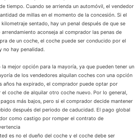
de tiempo. Cuando se arrienda un automóvil, el vendedor
antidad de millas en el momento de la concesión. Si el
 kilometraje sentado, hay un penal después de que se
e arrendamiento aconseja al comprador las penas de
mpra de un coche, el coche puede ser conducido por el
 no hay penalidad.
la mejor opción para la mayoría, ya que pueden tener un
yoría de los vendedores alquilan coches con una opción
s años ha expirado, el comprador puede optar por
el coche de alquilar otro coche nuevo. Por lo general,
n pagos más bajos, pero si el comprador decide mantener
ebido después del periodo de caducidad. El pago global
dor como castigo por romper el contrato de
ertencia
sted es no el dueño del coche y el coche debe ser