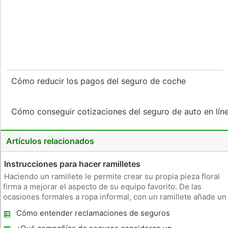
Cómo reducir los pagos del seguro de coche
Cómo conseguir cotizaciones del seguro de auto en lí
Artículos relacionados
Instrucciones para hacer ramilletes
Haciendo un ramillete le permite crear su propia pieza floral
firma a mejorar el aspecto de su equipo favorito. De las
ocasiones formales a ropa informal, con un ramillete añade un
toque femenino a su estilo personal. Ramilletes pueden estar
Cómo entender reclamaciones de seguros
compuestos de cualquier variedad de flores y follaje, así