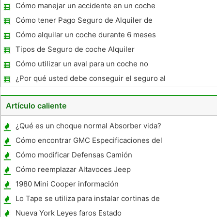
Coches
Cómo manejar un accidente en un coche
Alquiler
Cómo tener Pago Seguro de Alquiler de
coches
Cómo alquilar un coche durante 6 meses
Tipos de Seguro de coche Alquiler
Cómo utilizar un aval para un coche no
Owned
¿Por qué usted debe conseguir el seguro al
alquilar un coche
Artículo caliente
¿Qué es un choque normal Absorber vida?
Cómo encontrar GMC Especificaciones del
vehículo por número de VIN
Cómo modificar Defensas Camión
Cómo reemplazar Altavoces Jeep
1980 Mini Cooper información
Lo Tape se utiliza para instalar cortinas de
ventilación ?
Nueva York Leyes faros Estado