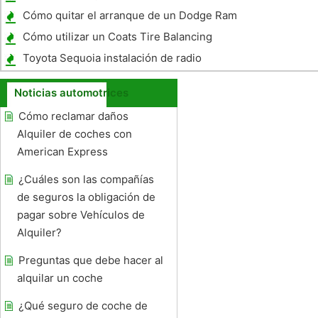
Cómo quitar el arranque de un Dodge Ram
1994
Cómo utilizar un Coats Tire Balancing
Machine
Toyota Sequoia instalación de radio
Noticias automotrices
Cómo reclamar daños
Alquiler de coches con
American Express
¿Cuáles son las compañías
de seguros la obligación de
pagar sobre Vehículos de
Alquiler?
Preguntas que debe hacer al
alquilar un coche
¿Qué seguro de coche de