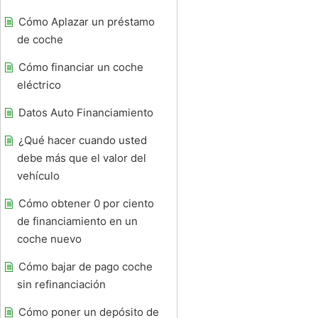
Cómo Aplazar un préstamo
de coche
Cómo financiar un coche
eléctrico
Datos Auto Financiamiento
¿Qué hacer cuando usted
debe más que el valor del
vehículo
Cómo obtener 0 por ciento
de financiamiento en un
coche nuevo
Cómo bajar de pago coche
sin refinanciación
Cómo poner un depósito de