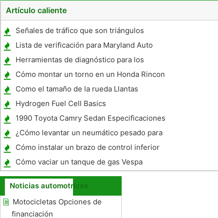
Artículo caliente
Señales de tráfico que son triángulos
Lista de verificación para Maryland Auto
Inspección
Herramientas de diagnóstico para los
coches
Cómo montar un torno en un Honda Rincon
Como el tamaño de la rueda Llantas
Hydrogen Fuel Cell Basics
1990 Toyota Camry Sedan Especificaciones
¿Cómo levantar un neumático pesado para
los pernos de orejeta?
Cómo instalar un brazo de control inferior
en un Civic
Cómo vaciar un tanque de gas Vespa
Noticias automotrices
Motocicletas Opciones de
financiación