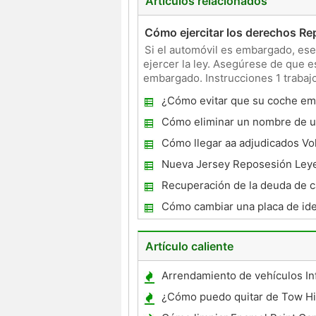
Artículos relacionados
Cómo ejercitar los derechos R
Si el automóvil es embargado, ese 
ejercer la ley. Asegúrese de que 
embargado. Instrucciones 1 trabajo
fecha de pag
¿Cómo evitar que su coche e
Cómo eliminar un nombre de u
Cómo llegar aa adjudicados Vo
Nueva Jersey Reposesión Ley
Recuperación de la deuda de c
Cómo cambiar una placa de ide
Artículo caliente
Arrendamiento de vehículos I
¿Cómo puedo quitar de Tow Hi
?