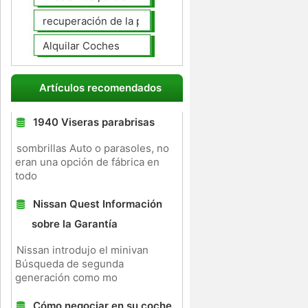
recuperación de la posesión de coches
Alquilar Coches
Artículos recomendados
1940 Viseras parabrisas
sombrillas Auto o parasoles, no
eran una opción de fábrica en
todo
Nissan Quest Información
sobre la Garantía
Nissan introdujo el minivan
Búsqueda de segunda
generación como mo
Cómo negociar en su coche