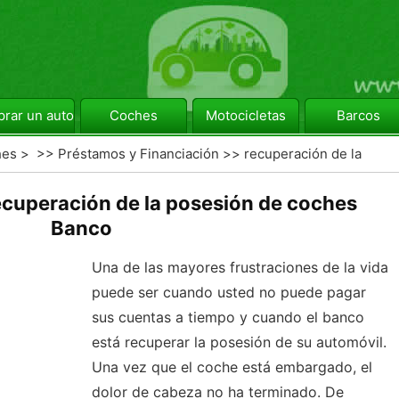
rar un automóvil
Coches
Motocicletas
Barcos
hes
> >>
Préstamos y Financiación
>>
recuperación de la
recuperación de la posesión de coches
Banco
Una de las mayores frustraciones de la vida
puede ser cuando usted no puede pagar
sus cuentas a tiempo y cuando el banco
está recuperar la posesión de su automóvil.
Una vez que el coche está embargado, el
dolor de cabeza no ha terminado. De