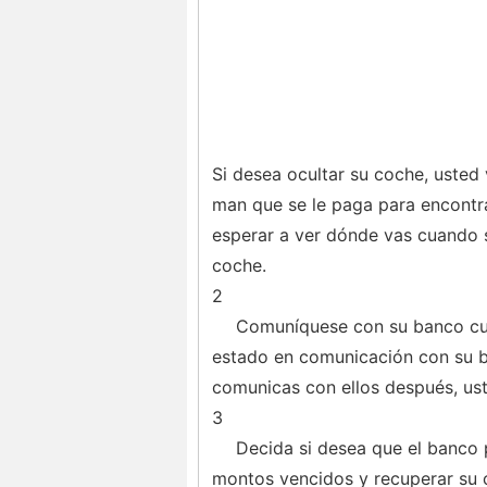
Si desea ocultar su coche, usted 
man que se le paga para encontra
esperar a ver dónde vas cuando s
coche.
2
Comuníquese con su banco cu
estado en comunicación con su b
comunicas con ellos después, ust
3
Decida si desea que el banco 
montos vencidos y recuperar su ca