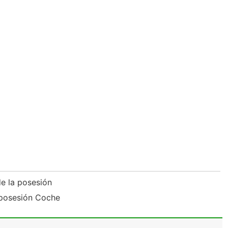
de la posesión
eposesión Coche