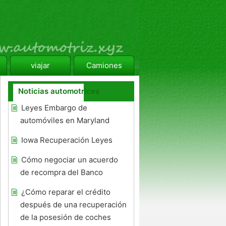
viajar
Camiones
Noticias automotrices
Leyes Embargo de
automóviles en Maryland
Iowa Recuperación Leyes
Cómo negociar un acuerdo
de recompra del Banco
¿Cómo reparar el crédito
después de una recuperación
de la posesión de coches