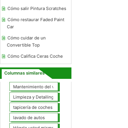
Cómo salir Pintura Scratches
Cómo restaurar Faded Paint
Car
Cómo cuidar de un
Convertible Top
Cómo Califica Ceras Coche
Columnas similares
Mantenimiento del vehículo
Limpieza y Detailing
tapicería de coches
lavado de autos
Hágalo usted mismo Mantenimiento de Automotores