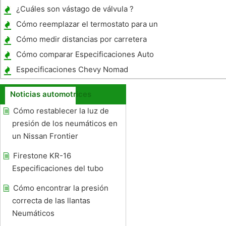
vehículo
¿Cuáles son vástago de válvula ?
Cómo reemplazar el termostato para un
Ford Ranger 1998 4 cilindros
Cómo medir distancias por carretera
Cómo comparar Especificaciones Auto
Especificaciones Chevy Nomad
Noticias automotrices
Cómo restablecer la luz de
presión de los neumáticos en
un Nissan Frontier
Firestone KR-16
Especificaciones del tubo
Cómo encontrar la presión
correcta de las llantas
Neumáticos