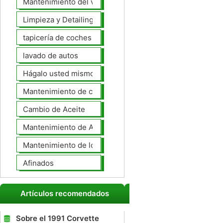
Mantenimiento del vehículo
Limpieza y Detailing
tapicería de coches
lavado de autos
Hágalo usted mismo Mantenimiento de Automotores
Mantenimiento de coches General
Cambio de Aceite
Mantenimiento de Automotores Profesional
Mantenimiento de los neumáticos
Afinados
Artículos recomendados
Sobre el 1991 Corvette