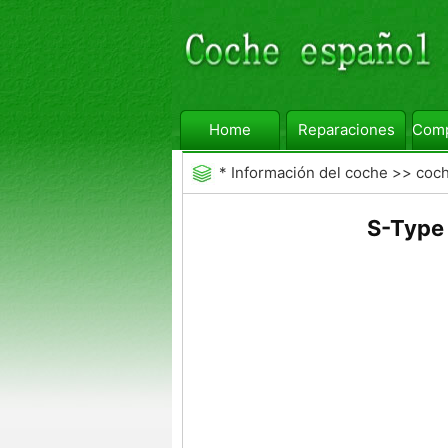
Home
Reparaciones
Comp
*
Información del coche
>>
coc
S-Type 