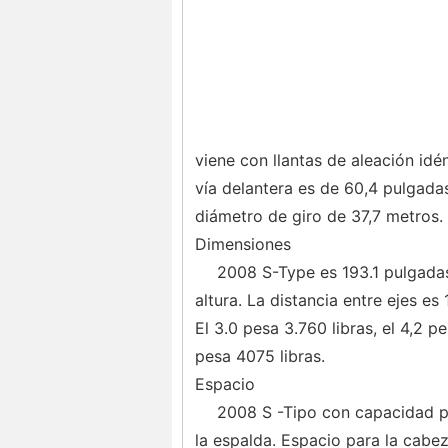
viene con llantas de aleación idé
vía delantera es de 60,4 pulgadas
diámetro de giro de 37,7 metros.
Dimensiones
2008 S-Type es 193.1 pulgadas
altura. La distancia entre ejes es
El 3.0 pesa 3.760 libras, el 4,2 p
pesa 4075 libras.
Espacio
2008 S -Tipo con capacidad pa
la espalda. Espacio para la cabe