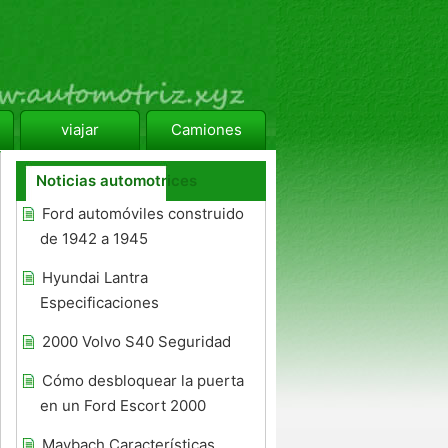
viajar
Camiones
Noticias automotrices
Ford automóviles construido
de 1942 a 1945
Hyundai Lantra
Especificaciones
2000 Volvo S40 Seguridad
Cómo desbloquear la puerta
en un Ford Escort 2000
Maybach Características