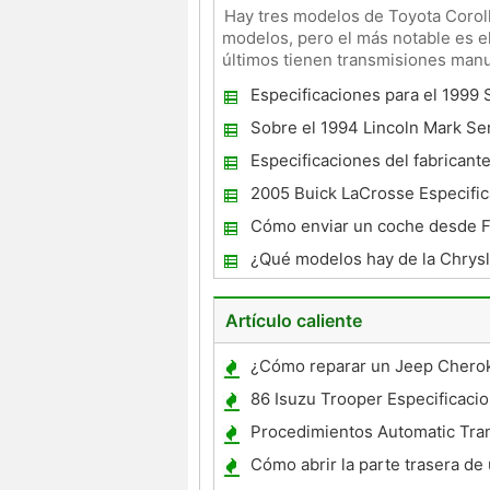
Hay tres modelos de Toyota Coroll
modelos, pero el más notable es e
últimos tienen transmisiones manu
procedimiento ligera
Especificaciones para el 1999 
Sobre el 1994 Lincoln Mark Se
Especificaciones del fabricant
1985 Mercedes 300D
2005 Buick LaCrosse Especifi
Cómo enviar un coche desde F
Internacionalmente
¿Qué modelos hay de la Chrys
Artículo caliente
¿Cómo reparar un Jeep Cher
86 Isuzu Trooper Especificaci
Procedimientos Automatic Tra
Flush
Cómo abrir la parte trasera de