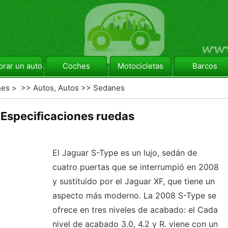
rar un automóvil
Coches
Motocicletas
Barcos
hes
> >>
Autos, Autos
>>
Sedanes
Especificaciones ruedas
El Jaguar S-Type es un lujo, sedán de
cuatro puertas que se interrumpió en 2008
y sustituido por el Jaguar XF, que tiene un
aspecto más moderno. La 2008 S-Type se
ofrece en tres niveles de acabado: el Cada
nivel de acabado 3.0, 4.2 y R. viene con un