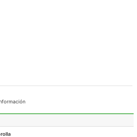
Información
rolla