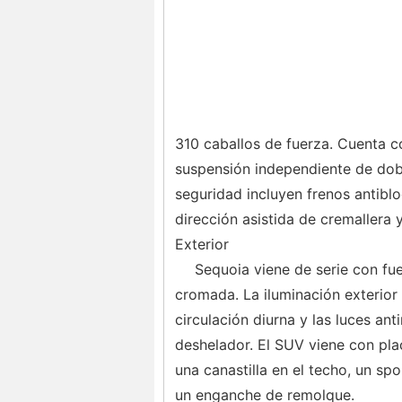
310 caballos de fuerza. Cuenta c
suspensión independiente de doble
seguridad incluyen frenos antiblo
dirección asistida de cremallera 
Exterior
Sequoia viene de serie con fue
cromada. La iluminación exterior 
circulación diurna y las luces ant
deshelador. El SUV viene con pla
una canastilla en el techo, un sp
un enganche de remolque.