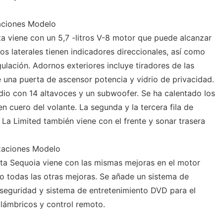
aciones Modelo
 viene con un 5,7 -litros V-8 motor que puede alcanzar
os laterales tienen indicadores direccionales, así como
lación. Adornos exteriores incluye tiradores de las
 una puerta de ascensor potencia y vidrio de privacidad.
udio con 14 altavoces y un subwoofer. Se ha calentado los
n cuero del volante. La segunda y la tercera fila de
. La Limited también viene con el frente y sonar trasera
zaciones Modelo
ta Sequoia viene con las mismas mejoras en el motor
o todas las otras mejoras. Se añade un sistema de
seguridad y sistema de entretenimiento DVD para el
alámbricos y control remoto.