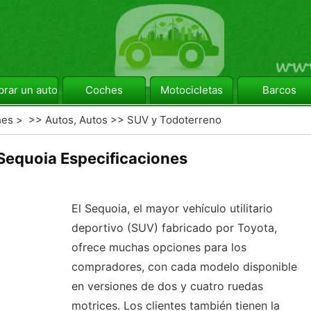
rar un automóvil
Coches
Motocicletas
Barcos
hes
> >>
Autos, Autos
>>
SUV y Todoterreno
Sequoia Especificaciones
El Sequoia, el mayor vehículo utilitario
deportivo (SUV) fabricado por Toyota,
ofrece muchas opciones para los
compradores, con cada modelo disponible
en versiones de dos y cuatro ruedas
motrices. Los clientes también tienen la