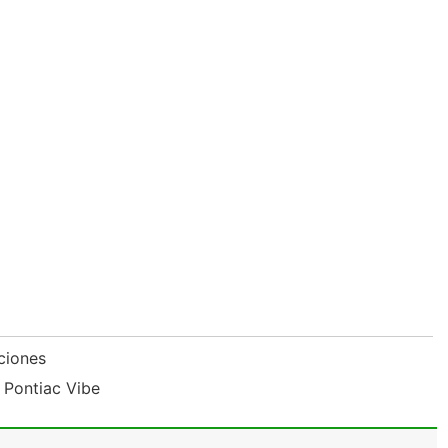
aciones
 Pontiac Vibe