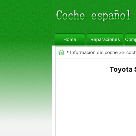
Home
Reparaciones
Comp
*
Información del coche
>>
coc
Toyota 