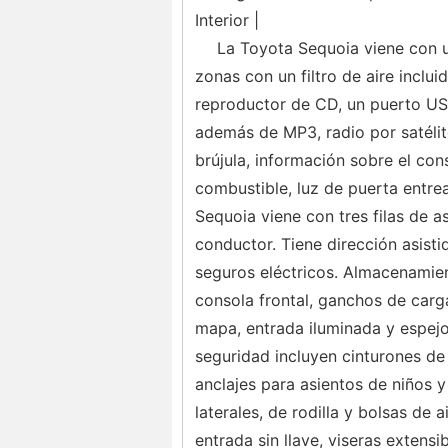
Interior |
La Toyota Sequoia viene con u
zonas con un filtro de aire inclu
reproductor de CD, un puerto USB
además de MP3, radio por satélit
brújula, información sobre el co
combustible, luz de puerta entrea
Sequoia viene con tres filas de a
conductor. Tiene dirección asisti
seguros eléctricos. Almacenamien
consola frontal, ganchos de carga
mapa, entrada iluminada y espejo
seguridad incluyen cinturones de
anclajes para asientos de niños y
laterales, de rodilla y bolsas de 
entrada sin llave, viseras extensi