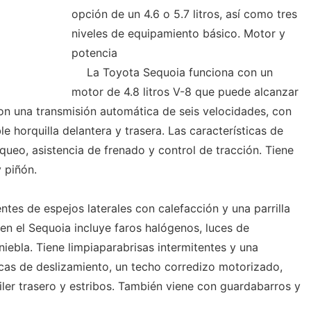
opción de un 4.6 o 5.7 litros, así como tres
niveles de equipamiento básico. Motor y
potencia
La Toyota Sequoia funciona con un
motor de 4.8 litros V-8 que puede alcanzar
on una transmisión automática de seis velocidades, con
 horquilla delantera y trasera. Las características de
queo, asistencia de frenado y control de tracción. Tiene
y piñón.
ntes de espejos laterales con calefacción y una parrilla
en el Sequoia incluye faros halógenos, luces de
iniebla. Tiene limpiaparabrisas intermitentes y una
cas de deslizamiento, un techo corredizo motorizado,
oiler trasero y estribos. También viene con guardabarros y