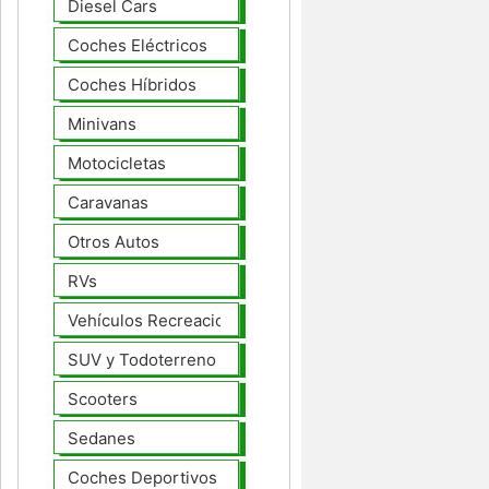
Diesel Cars
Coches Eléctricos
Coches Híbridos
Minivans
Motocicletas
Caravanas
Otros Autos
RVs
Vehículos Recreacionales
SUV y Todoterreno
Scooters
Sedanes
Coches Deportivos