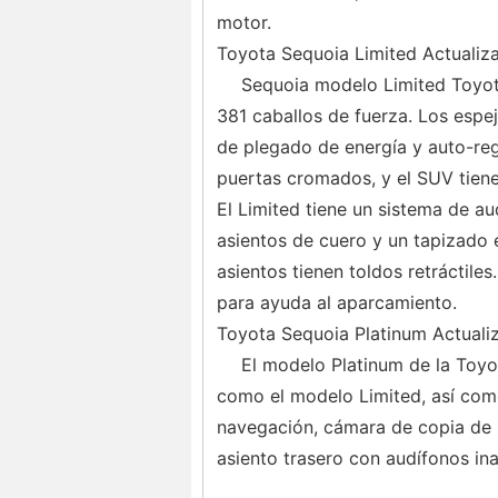
motor.
Toyota Sequoia Limited Actualiz
Sequoia modelo Limited Toyota
381 caballos de fuerza. Los espej
de plegado de energía y auto-regu
puertas cromados, y el SUV tiene
El Limited tiene un sistema de a
asientos de cuero y un tapizado e
asientos tienen toldos retráctiles
para ayuda al aparcamiento.
Toyota Sequoia Platinum Actuali
El modelo Platinum de la Toyo
como el modelo Limited, así com
navegación, cámara de copia de 
asiento trasero con audífonos in