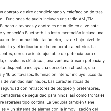
n aparato de aire acondicionado y calefacción de tres
ido . Funciones de audio incluyen una radio AM /FM,
, ocho altavoces y controles de audio en el volante,
e y conexión Bluetooth. La instrumentación incluye una
nsumo de combustible, tacómetro, luz de bajo nivel de
bierta y el indicador de la temperatura exterior. La
sientos, con un asiento ajustable de potencia para el
da, elevalunas eléctricos, una ventana trasera potencia y
to disponible incluye una consola en el techo, una
 y 16 portavasos. Iluminación interior incluye luces de
s de vanidad iluminados. Las características de
 seguridad con retractores de bloqueo y pretensores,
 cerraduras de seguridad para niños, así como frontales,
aire laterales tipo cortina. La Sequoia también tiene
bles y un sistema de alarma con la inmovilización del