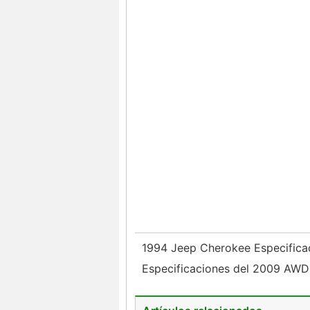
1994 Jeep Cherokee Especific
Especificaciones del 2009 AWD