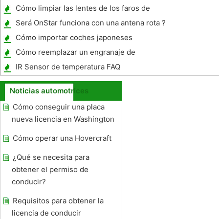
Paquete de Remolque
Cómo limpiar las lentes de los faros de
coches
Será OnStar funciona con una antena rota ?
Cómo importar coches japoneses
Cómo reemplazar un engranaje de
dirección
IR Sensor de temperatura FAQ
Noticias automotrices
Cómo conseguir una placa
nueva licencia en Washington
Cómo operar una Hovercraft
¿Qué se necesita para
obtener el permiso de
conducir?
Requisitos para obtener la
licencia de conducir