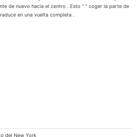
nte de nuevo hacia el centro . Esto " " coger la parte de
traduce en una vuelta completa .
nto del New York