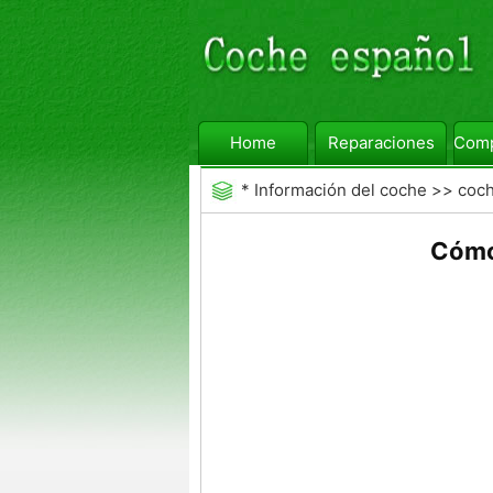
Home
Reparaciones
Comp
*
Información del coche
>>
coc
Cómo