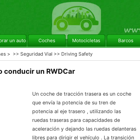
rar un automóvil
Coches
Motocicletas
Barcos
hes
> >>
Seguridad Vial
>>
Driving Safety
 conducir un RWDCar
Un coche de tracción trasera es un coche
que envía la potencia de su tren de
potencia al eje trasero , utilizando las
ruedas traseras para capacidades de
aceleración y dejando las ruedas delanteras
libres para dirigir el vehículo . La transición