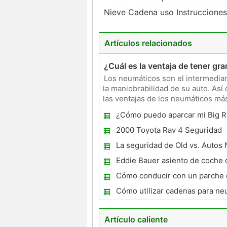
Nieve Cadena uso Instruccione
Artículos relacionados
¿Cuál es la ventaja de tener gr
Los neumáticos son el intermediari
la maniobrabilidad de su auto. As
las ventajas de los neumáticos más
mayor mome
¿Cómo puedo aparcar mi Big R
2000 Toyota Rav 4 Seguridad
La seguridad de Old vs. Autos
Eddie Bauer asiento de coche 
Instrucciones
Cómo conducir con un parche e
Cómo utilizar cadenas para ne
emergencia
Artículo caliente