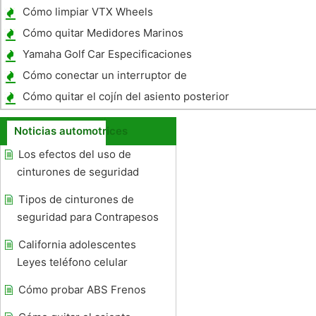
Cómo limpiar VTX Wheels
Cómo quitar Medidores Marinos
Yamaha Golf Car Especificaciones
Cómo conectar un interruptor de
desconexión de la batería
Cómo quitar el cojín del asiento posterior
de un Sonata 2007
Noticias automotrices
Los efectos del uso de
cinturones de seguridad
Tipos de cinturones de
seguridad para Contrapesos
California adolescentes
Leyes teléfono celular
Cómo probar ABS Frenos