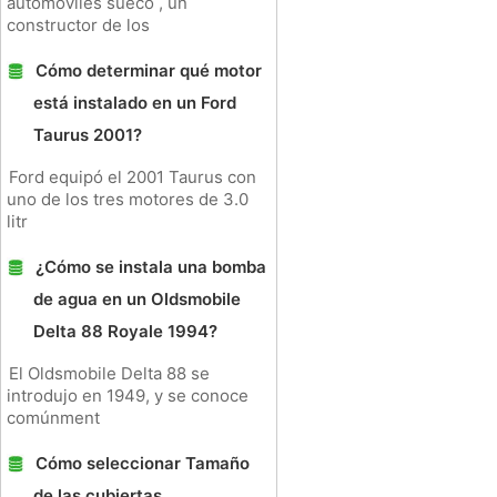
automóviles sueco , un
constructor de los
Cómo determinar qué motor
está instalado en un Ford
Taurus 2001?
Ford equipó el 2001 Taurus con
uno de los tres motores de 3.0
litr
¿Cómo se instala una bomba
de agua en un Oldsmobile
Delta 88 Royale 1994?
El Oldsmobile Delta 88 se
introdujo en 1949, y se conoce
comúnment
Cómo seleccionar Tamaño
de las cubiertas