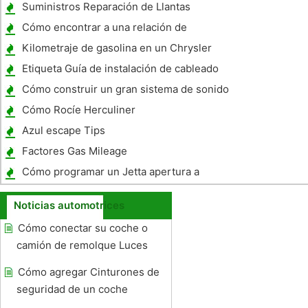
3500
Suministros Reparación de Llantas
Cómo encontrar a una relación de
transmisión de un camión Chevy
Kilometraje de gasolina en un Chrysler
300C AWD 2007
Etiqueta Guía de instalación de cableado
Cómo construir un gran sistema de sonido
Cómo Rocíe Herculiner
Azul escape Tips
Factores Gas Mileage
Cómo programar un Jetta apertura a
distancia
Noticias automotrices
Cómo conectar su coche o
camión de remolque Luces
Cómo agregar Cinturones de
seguridad de un coche