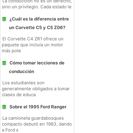
La conducción no es un derecho,
sino un privilegio. Cada estado le
¿Cuál es la diferencia entre
un Corvette C5 y C5 Z06?
El Corvette C4 ZR1 ofrece un
paquete que incluía un motor
más pote
Cómo tomar lecciones de
conducción
Los estudiantes son
generalmente obligados a tomar
clases de educa
Sobre el 1995 Ford Ranger
La camioneta guardabosques
compacto debutó en 1983, dando
a Ford s