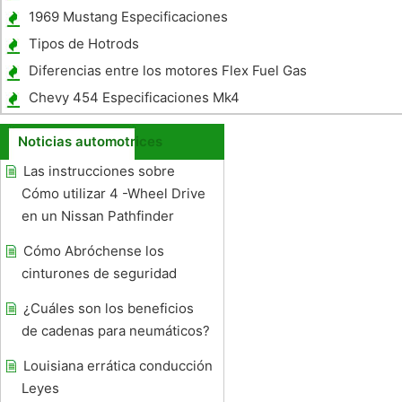
1969 Mustang Especificaciones
Tipos de Hotrods
Diferencias entre los motores Flex Fuel Gas
y Motores
Chevy 454 Especificaciones Mk4
Noticias automotrices
Las instrucciones sobre
Cómo utilizar 4 -Wheel Drive
en un Nissan Pathfinder
Cómo Abróchense los
cinturones de seguridad
¿Cuáles son los beneficios
de cadenas para neumáticos?
Louisiana errática conducción
Leyes