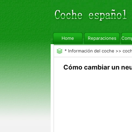
Home
Reparaciones
Comp
*
Información del coche
>>
coc
Cómo cambiar un neum