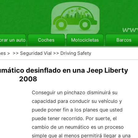
rar un automóvil
Coches
Motocicletas
Barcos
hes
> >>
Seguridad Vial
>>
Driving Safety
ático desinflado en una Jeep Liberty
2008
Conseguir un pinchazo disminuirá su
capacidad para conducir su vehículo y
puede poner fin a los planes que usted
puede tener recorrido. Por suerte, el
cambio de un neumático es un proceso
simple que al menos permitirá llegar a una