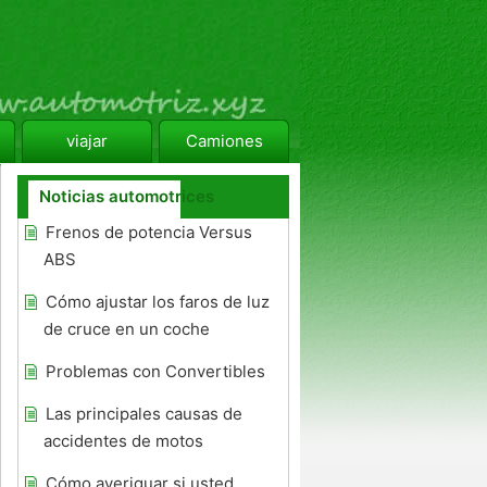
viajar
Camiones
Noticias automotrices
Frenos de potencia Versus
ABS
Cómo ajustar los faros de luz
de cruce en un coche
Problemas con Convertibles
Las principales causas de
accidentes de motos
Cómo averiguar si usted