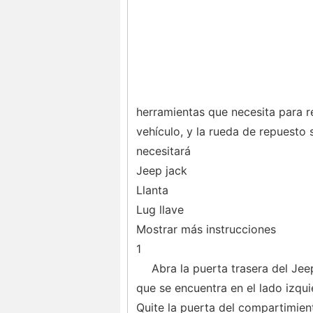
herramientas que necesita para r
vehículo, y la rueda de repuesto s
necesitará
Jeep jack
Llanta
Lug llave
Mostrar más instrucciones
1
Abra la puerta trasera del Je
que se encuentra en el lado izquie
Quite la puerta del compartimien