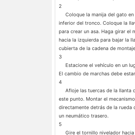
2
Coloque la manija del gato en
inferior del tronco. Coloque la ll
para crear un asa. Haga girar el
hacia la izquierda para bajar la 
cubierta de la cadena de montaje
3
Estacione el vehículo en un lug
El cambio de marchas debe estar 
4
Afloje las tuercas de la llanta
este punto. Montar el mecanismo 
directamente detrás de la rueda d
un neumático trasero.
5
Gire el tornillo nivelador haci