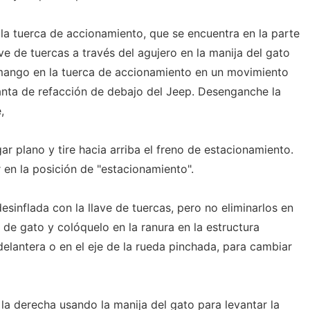
 la tuerca de accionamiento, que se encuentra en la parte
ave de tuercas a través del agujero en la manija del gato
 mango en la tuerca de accionamiento en un movimiento
llanta de refacción de debajo del Jeep. Desenganche la
,
ar plano y tire hacia arriba el freno de estacionamiento.
en la posición de "estacionamiento".
 desinflada con la llave de tuercas, pero no eliminarlos en
de gato y colóquelo en la ranura en la estructura
elantera o en el eje de la rueda pinchada, para cambiar
a la derecha usando la manija del gato para levantar la