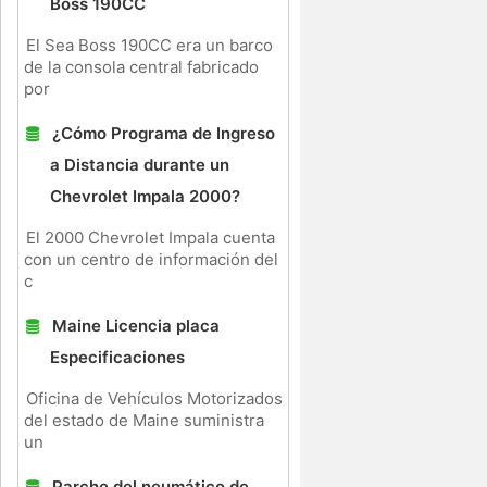
Boss 190CC
El Sea Boss 190CC era un barco
de la consola central fabricado
por
¿Cómo Programa de Ingreso
a Distancia durante un
Chevrolet Impala 2000?
El 2000 Chevrolet Impala cuenta
con un centro de información del
c
Maine Licencia placa
Especificaciones
Oficina de Vehículos Motorizados
del estado de Maine suministra
un
Parche del neumático de