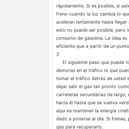
rápidamente. Si es posible, si ust
freno cuando la luz cambia lo qu
aceleran lentamente hasta llegar 
esto no puede ser posible, pero 
consumo de gasolina. La idea es 
eficiente que a partir de un punt
3
El siguiente paso que puede to
demoras en el tráfico lo que pued
tomar el tráfico detrás de usted 
dejar salir el gas tan pronto como
carreteras secundarias de largo,
hacia él hasta que se vuelva ver
aquí es mantener la energía ciné
dado a ponerse al día. Si frenas,
gas para recuperarlo.