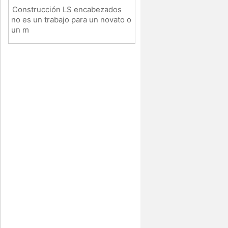
Construcción LS encabezados
no es un trabajo para un novato o
un m