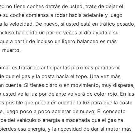
ed no tiene coches detrás de usted, trate de dejar el
e su coche comienza a rodar hacia adelante y luego
a la velocidad. De nuevo, si usted está en tráfico pesado,
incluso haciendo un par de veces al día ayuda a su
que a partir de incluso un ligero balanceo es más
o muerto.
mar es tratar de anticipar las próximas paradas ni
e que el gas y la costa hacia el tope. Una vez más,
en cuenta. Si tienes claro o en movimiento, muy dispersa,
 usted ve la luz por delante volverá de color rojo. En las
 es posible que pueda en cuando la luz para que la costa
de, luego poco a poco acelerar de nuevo. El concepto
tica del vehículo o energía almacenada que el gas ha
 pierdes esa energía, y la necesidad de dar al motor más