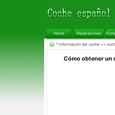
Home
Reparaciones
Comp
*
Información del coche
>>
coc
Cómo obtener un m