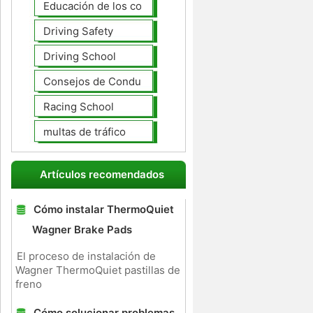
Educación de los conductores
Driving Safety
Driving School
Consejos de Conducción
Racing School
multas de tráfico
Artículos recomendados
Cómo instalar ThermoQuiet
Wagner Brake Pads
El proceso de instalación de
Wagner ThermoQuiet pastillas de
freno
Cómo solucionar problemas