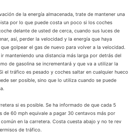
rvación de la energía almacenada, trate de mantener una
opista por lo que puede costa un poco si los coches
 coche delante de usted de cerca, cuando sus luces de
nar, así, perder la velocidad y la energía que haya
que golpear el gas de nuevo para volver a la velocidad.
 ir manteniendo una distancia más larga por detrás del
umo de gasolina se incrementará y que va a utilizar la
Si el tráfico es pesado y coches saltar en cualquier hueco
ede ser posible, sino que lo utiliza cuando se puede
a.
rretera si es posible. Se ha informado de que cada 5
s de 60 mph equivale a pagar 30 centavos más por
 común en la carretera. Costa cuesta abajo y no te rev
ermisos de tráfico.