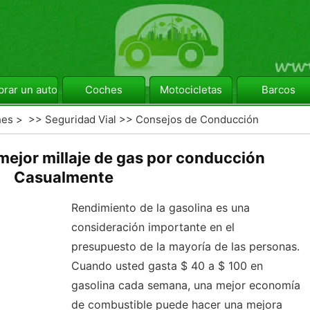
rar un automóvil
Coches
Motocicletas
Barcos
hes
> >>
Seguridad Vial
>>
Consejos de Conducción
ejor millaje de gas por conducción
Casualmente
Rendimiento de la gasolina es una
consideración importante en el
presupuesto de la mayoría de las personas.
Cuando usted gasta $ 40 a $ 100 en
gasolina cada semana, una mejor economía
de combustible puede hacer una mejora