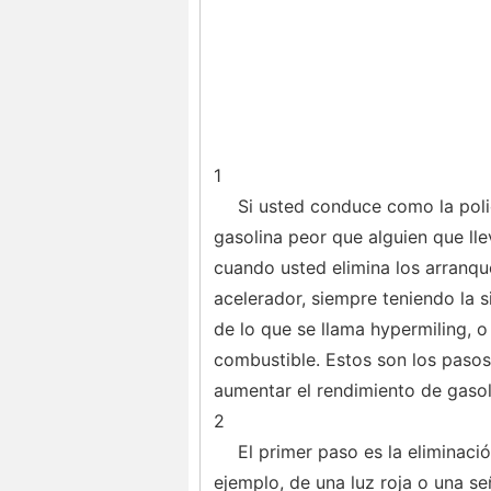
1
Si usted conduce como la polic
gasolina peor que alguien que lle
cuando usted elimina los arranqu
acelerador, siempre teniendo la s
de lo que se llama hypermiling, 
combustible. Estos son los paso
aumentar el rendimiento de gasol
2
El primer paso es la eliminac
ejemplo, de una luz roja o una s