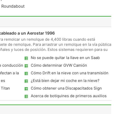
e Roundabout
cableado a un Aerostar 1996
para remolcar un remolque de 4,400 libras cuando está
te de remolque. Para arrastrar un remolque en la vía pública
ñales y luces de posición. Estos sistemas requieren para su
No se puede quitar la llave en un Saab
e conducción
Cómo determinar GVW Camión
Valoraciones
fectan a la
Cómo Drift en la nieve con una transmisión
automática
 es
¿Está bien dejar mi coche en la nieve?
Titan
Cómo obtener una Discapacitados Sign
Acerca de botiquines de primeros auxilios