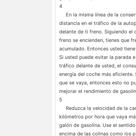
4
En la misma línea de la conse
distancia en el tráfico de la aut
delante de ti freno. Siguiendo el
freno se encienden, tienes que fre
acumulado. Entonces usted tiene 
Si usted puede evitar la parada e
tráfico delante de usted, el cons
energía del coche más eficiente. 
que se vaya, entonces esto no pu
mejorar el rendimiento de gasolin
5
Reduzca la velocidad de la ca
kilómetros por hora que vaya má
galón de gasolina. Use el sentido
encima de las colinas como los p