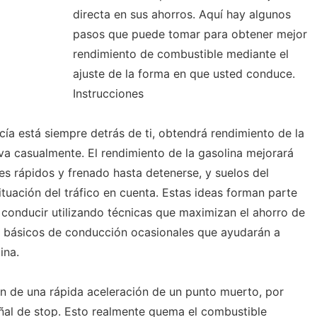
directa en sus ahorros. Aquí hay algunos
pasos que puede tomar para obtener mejor
rendimiento de combustible mediante el
ajuste de la forma en que usted conduce.
Instrucciones
ía está siempre detrás de ti, obtendrá rendimiento de la
va casualmente. El rendimiento de la gasolina mejorará
es rápidos y frenado hasta detenerse, y suelos del
ituación del tráfico en cuenta. Estas ideas forman parte
o conducir utilizando técnicas que maximizan el ahorro de
s básicos de conducción ocasionales que ayudarán a
ina.
ión de una rápida aceleración de un punto muerto, por
eñal de stop. Esto realmente quema el combustible