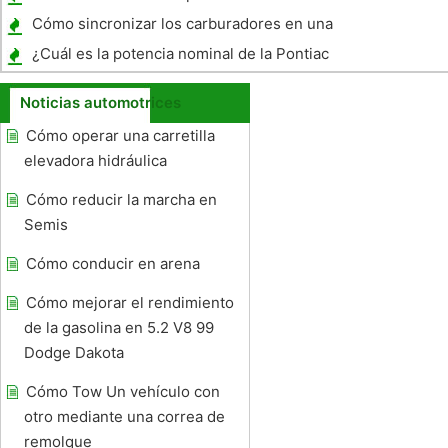
Cómo sincronizar los carburadores en una
GSX-R
¿Cuál es la potencia nominal de la Pontiac
G8 GXP ?
Noticias automotrices
Cómo operar una carretilla
elevadora hidráulica
Cómo reducir la marcha en
Semis
Cómo conducir en arena
Cómo mejorar el rendimiento
de la gasolina en 5.2 V8 99
Dodge Dakota
Cómo Tow Un vehículo con
otro mediante una correa de
remolque