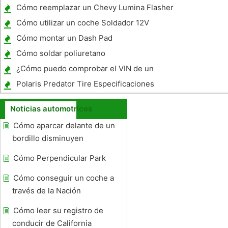
Olds ?
Cómo reemplazar un Chevy Lumina Flasher
Relay 1999
Cómo utilizar un coche Soldador 12V
Cómo montar un Dash Pad
Cómo soldar poliuretano
¿Cómo puedo comprobar el VIN de un
Acura?
Polaris Predator Tire Especificaciones
Noticias automotrices
Cómo aparcar delante de un
bordillo disminuyen
Cómo Perpendicular Park
Cómo conseguir un coche a
través de la Nación
Cómo leer su registro de
conducir de California