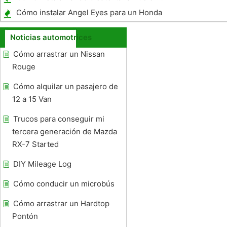
Mustang GT 2004
Cómo instalar Angel Eyes para un Honda
Civic
Noticias automotrices
Cómo arrastrar un Nissan
Rouge
Cómo alquilar un pasajero de
12 a 15 Van
Trucos para conseguir mi
tercera generación de Mazda
RX-7 Started
DIY Mileage Log
Cómo conducir un microbús
Cómo arrastrar un Hardtop
Pontón