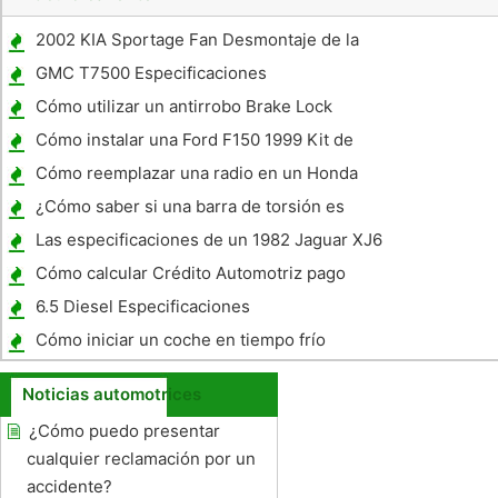
2002 KIA Sportage Fan Desmontaje de la
correa
GMC T7500 Especificaciones
Cómo utilizar un antirrobo Brake Lock
Cómo instalar una Ford F150 1999 Kit de
nivelación
Cómo reemplazar una radio en un Honda
Accord 1990
¿Cómo saber si una barra de torsión es
malo
Las especificaciones de un 1982 Jaguar XJ6
Cómo calcular Crédito Automotriz pago
6.5 Diesel Especificaciones
Cómo iniciar un coche en tiempo frío
Noticias automotrices
¿Cómo puedo presentar
cualquier reclamación por un
accidente?