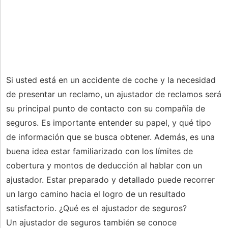
Si usted está en un accidente de coche y la necesidad
de presentar un reclamo, un ajustador de reclamos será
su principal punto de contacto con su compañía de
seguros. Es importante entender su papel, y qué tipo
de información que se busca obtener. Además, es una
buena idea estar familiarizado con los límites de
cobertura y montos de deducción al hablar con un
ajustador. Estar preparado y detallado puede recorrer
un largo camino hacia el logro de un resultado
satisfactorio. ¿Qué es el ajustador de seguros?
Un ajustador de seguros también se conoce