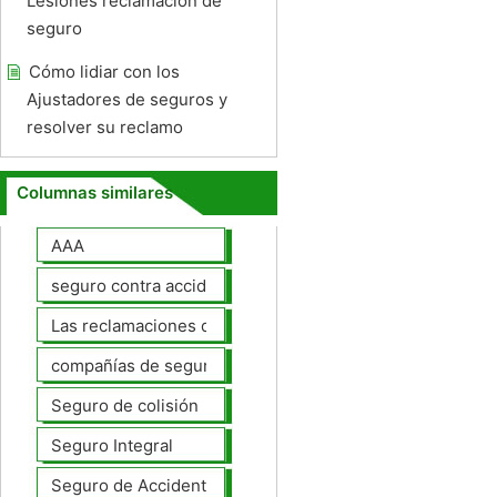
Lesiones reclamación de
seguro
Cómo lidiar con los
Ajustadores de seguros y
resolver su reclamo
Columnas similares
AAA
seguro contra accidentes
Las reclamaciones de seguros de automóviles
compañías de seguros de coche
Seguro de colisión
Seguro Integral
Seguro de Accidentes Personales