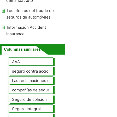
demanda Auto
Los efectos del fraude de
seguros de automóviles
Información Accident
Insurance
Columnas similares
AAA
seguro contra accidentes
Las reclamaciones de seguros de automóviles
compañías de seguros de coche
Seguro de colisión
Seguro Integral