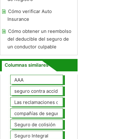
Cómo verificar Auto
Insurance
Cómo obtener un reembolso
del deducible del seguro de
un conductor culpable
Columnas similares
AAA
seguro contra accidentes
Las reclamaciones de seguros de automóviles
compañías de seguros de coche
Seguro de colisión
Seguro Integral