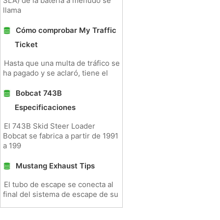
SLA) de la batería a menudo se
llama
Cómo comprobar My Traffic
Ticket
Hasta que una multa de tráfico se
ha pagado y se aclaró, tiene el
Bobcat 743B
Especificaciones
El 743B Skid Steer Loader
Bobcat se fabrica a partir de 1991
a 199
Mustang Exhaust Tips
El tubo de escape se conecta al
final del sistema de escape de su