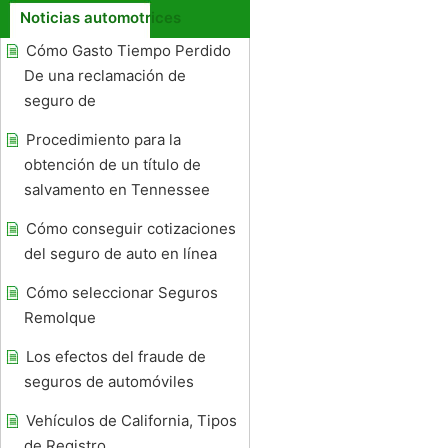
Noticias automotrices
Cómo Gasto Tiempo Perdido
De una reclamación de
seguro de
Procedimiento para la
obtención de un título de
salvamento en Tennessee
Cómo conseguir cotizaciones
del seguro de auto en línea
Cómo seleccionar Seguros
Remolque
Los efectos del fraude de
seguros de automóviles
Vehículos de California, Tipos
de Registro