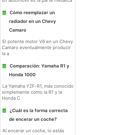
un automóvil es la parte metálica
Cómo reemplazar un
radiador en un Chevy
Camaro
El potente motor V6 en un Chevy
Camaro eventualmente producir
la a
Comparación: Yamaha R1 y
Honda 1000
La Yamaha YZF-R1, más conocido
simplemente como la R1 y la
Honda C
¿Cuál es la forma correcta
de encerar un coche?
Al encerar un coche, lo estás