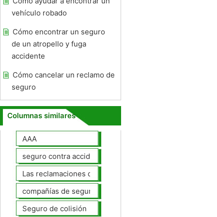
Cómo ayudar a encontrar un
vehículo robado
Cómo encontrar un seguro
de un atropello y fuga
accidente
Cómo cancelar un reclamo de
seguro
Columnas similares
AAA
seguro contra accidentes
Las reclamaciones de seguros de automóviles
compañías de seguros de coche
Seguro de colisión