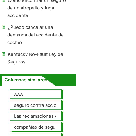
Cómo encontrar un seguro
de un atropello y fuga
accidente
¿Puedo cancelar una
demanda del accidente de
coche?
Kentucky No-Fault Ley de
Seguros
Columnas similares
AAA
seguro contra accidentes
Las reclamaciones de seguros de automóviles
compañías de seguros de coche