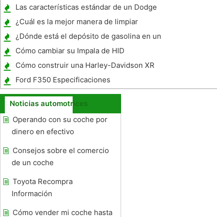
Las características estándar de un Dodge
Grand Caravan
¿Cuál es la mejor manera de limpiar
Chrome?
¿Dónde está el depósito de gasolina en un
Mercedes C230 ?
Cómo cambiar su Impala de HID
Cómo construir una Harley-Davidson XR
750 Dirt Track Motor
Ford F350 Especificaciones
Noticias automotrices
Operando con su coche por
dinero en efectivo
Consejos sobre el comercio
de un coche
Toyota Recompra
Información
Cómo vender mi coche hasta