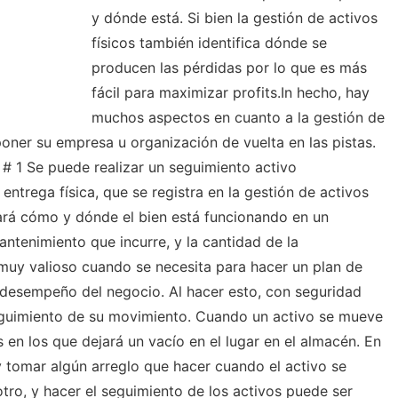
y dónde está. Si bien la gestión de activos
físicos también identifica dónde se
producen las pérdidas por lo que es más
fácil para maximizar profits.In hecho, hay
muchos aspectos en cuanto a la gestión de
poner su empresa u organización de vuelta en las pistas.
 # 1 Se puede realizar un seguimiento activo
entrega física, que se registra en la gestión de activos
rará cómo y dónde el bien está funcionando en un
tenimiento que incurre, y la cantidad de la
 muy valioso cuando se necesita para hacer un plan de
 desempeño del negocio. Al hacer esto, con seguridad
eguimiento de su movimiento. Cuando un activo se mueve
en los que dejará un vacío en el lugar en el almacén. En
 tomar algún arreglo que hacer cuando el activo se
ro, y hacer el seguimiento de los activos puede ser