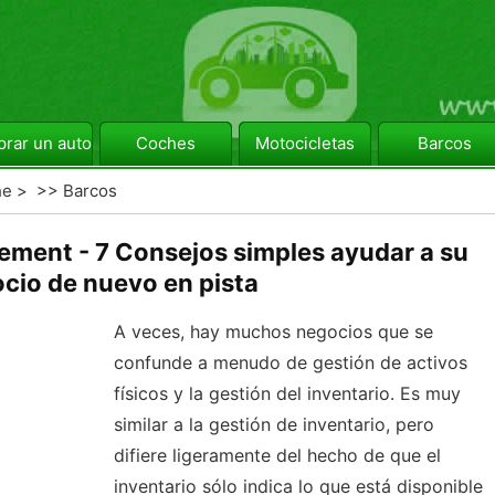
rar un automóvil
Coches
Motocicletas
Barcos
he
> >>
Barcos
ment - 7 Consejos simples ayudar a su
cio de nuevo en pista
A veces, hay muchos negocios que se
confunde a menudo de gestión de activos
físicos y la gestión del inventario. Es muy
similar a la gestión de inventario, pero
difiere ligeramente del hecho de que el
inventario sólo indica lo que está disponible