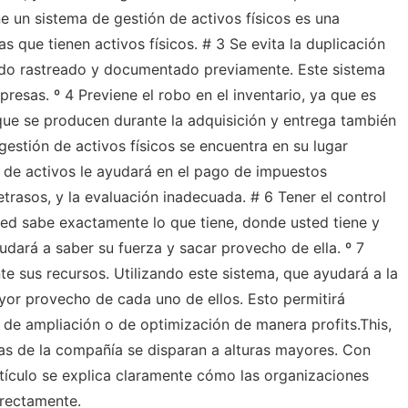
e un sistema de gestión de activos físicos es una
 que tienen activos físicos. # 3 Se evita la duplicación
endo rastreado y documentado previamente. Este sistema
esas. º 4 Previene el robo en el inventario, ya que es
 que se producen durante la adquisición y entrega también
stión de activos físicos se encuentra en su lugar
n de activos le ayudará en el pago de impuestos
trasos, y la evaluación inadecuada. # 6 Tener el control
ed sabe exactamente lo que tiene, donde usted tiene y
dará a saber su fuerza y ​​sacar provecho de ella. º 7
e sus recursos. Utilizando este sistema, que ayudará a la
or provecho de cada uno de ellos. Esto permitirá
ta de ampliación o de optimización de manera profits.This,
as de la compañía se disparan a alturas mayores. Con
tículo se explica claramente cómo las organizaciones
rrectamente.