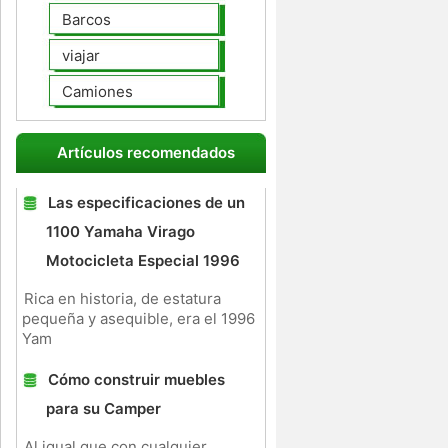
Barcos
viajar
Camiones
Artículos recomendados
Las especificaciones de un
1100 Yamaha Virago
Motocicleta Especial 1996
Rica en historia, de estatura
pequeña y asequible, era el 1996
Yam
Cómo construir muebles
para su Camper
Al igual que con cualquier