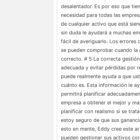
desalentador. Es por eso que tien
necesidad para todas las empresas
de cualquier activo que está si
sin duda le ayudará a muchas empr
fácil de averiguarlo. Los errores
se pueden comprobar cuando la ge
correcto. # 5 La correcta gestió
adecuada y evitar pérdidas por re
puede realmente ayuda a que ust
cuánto es. Esta información le ayu
permitirá planificar adecuadament
empresa a obtener el mejor y may
planificar con realismo si se tra
estoy seguro de que sus gananci
esto en mente, Eddy cree este ar
pueden gestionar sus activos co