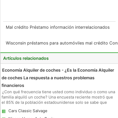
Mal crédito Préstamo información interrelacionados
Wisconsin préstamos para automóviles mal crédito Con
Artículos relacionados
Economía Alquiler de coches - ¿Es la Economía Alquiler
de coches La respuesta a nuestros problemas
financieros
¿Con qué frecuencia tiene usted como individuo o como una
familia alquiló un coche? Una encuesta reciente mostró que
el 85% de la población estadounidense solo se sabe que
alquilar un coche en algún momento de un año, todos los
Cars Classic Salvage
años. Eso te da una idea aproximada de la cantidad de